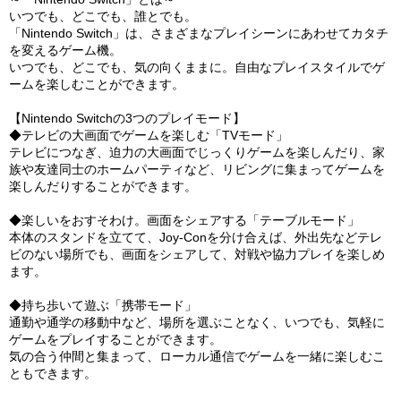
いつでも、どこでも、誰とでも。
「Nintendo Switch」は、さまざまなプレイシーンにあわせてカタチ
を変えるゲーム機。
いつでも、どこでも、気の向くままに。自由なプレイスタイルでゲ
ームを楽しむことができます。
【Nintendo Switchの3つのプレイモード】
◆テレビの大画面でゲームを楽しむ「TVモード」
テレビにつなぎ、迫力の大画面でじっくりゲームを楽しんだり、家
族や友達同士のホームパーティなど、リビングに集まってゲームを
楽しんだりすることができます。
◆楽しいをおすそわけ。画面をシェアする「テーブルモード」
本体のスタンドを立てて、Joy-Conを分け合えば、外出先などテレ
ビのない場所でも、画面をシェアして、対戦や協力プレイを楽しめ
ます。
◆持ち歩いて遊ぶ「携帯モード」
通勤や通学の移動中など、場所を選ぶことなく、いつでも、気軽に
ゲームをプレイすることができます。
気の合う仲間と集まって、ローカル通信でゲームを一緒に楽しむこ
ともできます。