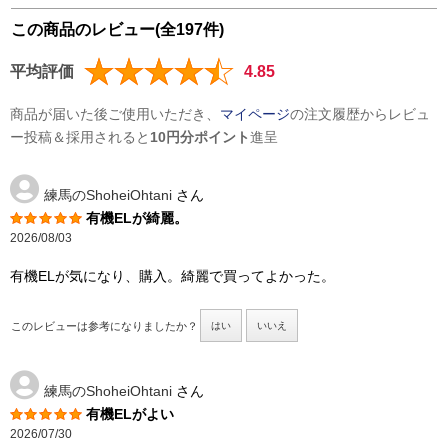
この商品のレビュー(全197件)
平均評価
4.85
商品が届いた後ご使用いただき、
マイページ
の注文履歴からレビュ
ー投稿＆採用されると
10円分ポイント
進呈
練馬のShoheiOhtani
さん
有機ELが綺麗。
2026/08/03
有機ELが気になり、購入。綺麗で買ってよかった。
このレビューは参考になりましたか？
はい
いいえ
練馬のShoheiOhtani
さん
有機ELがよい
2026/07/30