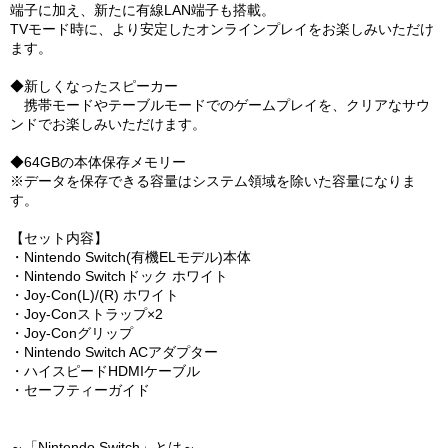
端子に加え、新たに有線LAN端子も搭載。
TVモード時に、より安定したオンラインプレイをお楽しみいただけ
ます。
◆新しくなったスピーカー
携帯モードやテーブルモードでのゲームプレイを、クリアなサウ
ンドでお楽しみいただけます。
◆64GBの本体保存メモリー
※データを保存できる容量はシステム領域を除いた容量になりま
す。
【セット内容】
・Nintendo Switch(有機ELモデル)本体
・Nintendo Switchドック ホワイト
・Joy-Con(L)/(R) ホワイト
・Joy-Conストラップ×2
・Joy-Conグリップ
・Nintendo Switch ACアダプター
・ハイスピードHDMIケーブル
・セーフティーガイド
～「Nintendo Switch」とは～