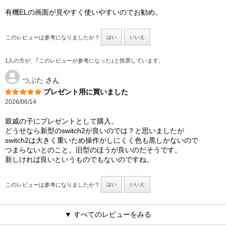
有機ELの画面が見やすく使いやすいのでお勧め。
このレビューは参考になりましたか？
はい
いいえ
1人の方が、｢このレビューが参考になった｣と投票しています。
つぶた
さん
プレゼント用に買いました
2026/06/14
親戚の子にプレゼントとして購入。
どうせなら新型のswitch2が良いのでは？と思いましたが
switch2は大きく重いため操作がしにくく色も黒しかないので
つまらないとのこと。旧型のほうが良いのだそうです。
新しければ良いというものでもないのですね。
このレビューは参考になりましたか？
はい
いいえ
▼ すべてのレビューをみる