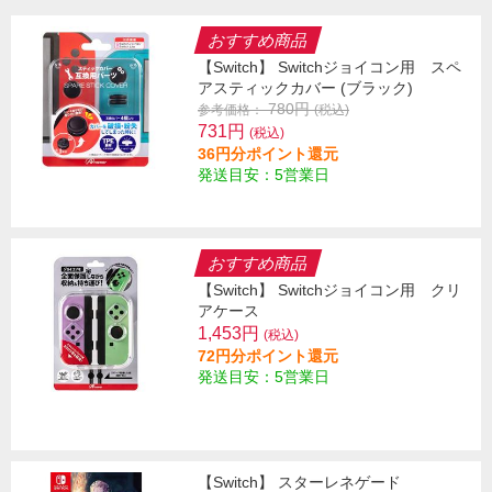
おすすめ商品
【Switch】 Switchジョイコン用 スペ
アスティックカバー (ブラック)
780円
参考価格：
(税込)
731円
(税込)
36円分ポイント還元
発送目安：5営業日
おすすめ商品
【Switch】 Switchジョイコン用 クリ
アケース
1,453円
(税込)
72円分ポイント還元
発送目安：5営業日
【Switch】 スターレネゲード