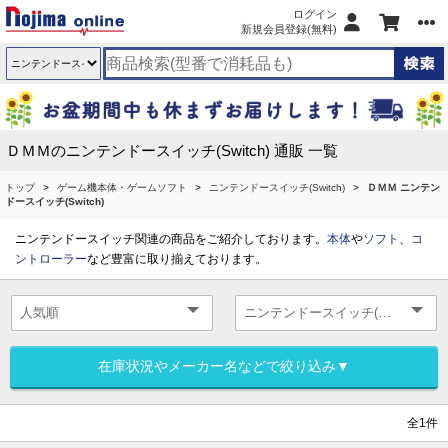
ログイン
新規会員登録(無料)
ＤＭＭのニンテンドースイッチ(Switch) 通販 一覧
トップ
ゲーム機本体・ゲームソフト
ニンテンドースイッチ(Switch)
ＤＭＭ ニンテン
ドースイッチ(Switch)
ニンテンドースイッチ関連の商品をご紹介しております。
本体
や
ソフト
、
コ
ントローラー
など豊富に取り揃えております。
在庫状況やメーカー名などで絞り込み▼
全1件