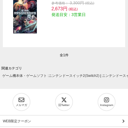
3,300円
参考価格：
(税込)
2,673円
(税込)
発送目安：3営業日
全1件
関連カテゴリ
ゲーム機本体・ゲームソフト
:
ニンテンドースイッチ2(Switch2)
|
ニンテンドースイッ
メルマガ
旧Twitter
Instagram
WEB限定クーポン