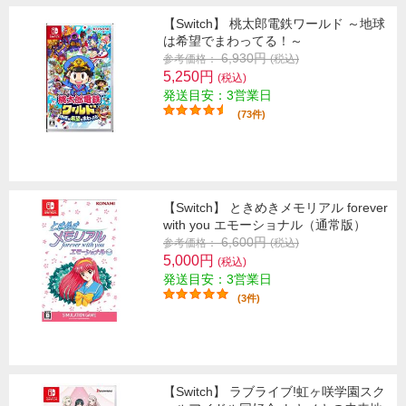
【Switch】 桃太郎電鉄ワールド ～地球
は希望でまわってる！～
6,930円
参考価格：
(税込)
5,250円
(税込)
発送目安：3営業日
(73件)
【Switch】 ときめきメモリアル forever
with you エモーショナル（通常版）
6,600円
参考価格：
(税込)
5,000円
(税込)
発送目安：3営業日
(3件)
【Switch】 ラブライブ!虹ヶ咲学園スク