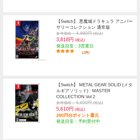
【Switch】 悪魔城ドラキュラ アニバー
サリーコレクション 通常版
4,980円
参考価格：
(税込)
3,818円
(税込)
発送目安：3営業日
(1件)
【Switch】 METAL GEAR SOLID (メタ
ルギアソリッド) : MASTER
COLLECTION Vol.2
6,600円
参考価格：
(税込)
5,610円
(税込)
280円分ポイント還元
発送目安：予約受付中