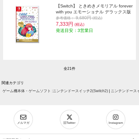
【Switch】 ときめきメモリアル forever
with you エモーショナル デラックス版
9,680円
参考価格：
(税込)
7,333円
(税込)
発送目安：3営業日
全21件
関連カテゴリ
ゲーム機本体・ゲームソフト
:
ニンテンドースイッチ2(Switch2)
|
ニンテンドースイッ
メルマガ
旧Twitter
Instagram