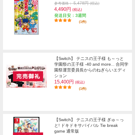
5,478円
参考価格：
(税込)
4,490円
(税込)
発送目安：3週間
(1件)
【Switch】 テニスの王子様 も～っと
学園祭の王子様 -40 and more... 合同学
園祭運営委員長からのねぎらいエディ
ション
15,400円
(税込)
(1件)
【Switch】 テニスの王子様 ぎゅ～っ
と! ドキドキサバイバル Tie break
game 通常版