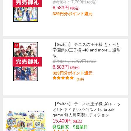
7,700円
参考価格：
(税込)
6,583円
(税込)
329円分ポイント還元
【Switch】 テニスの王子様 も～っと
学園祭の王子様 -40 and more... 通常
版
7,700円
参考価格：
(税込)
6,583円
(税込)
329円分ポイント還元
(1件)
【Switch】 テニスの王子様 ぎゅ～っ
と! ドキドキサバイバル Tie break
game 無人島満喫エディション
15,400円
(税込)
発送目安：5営業日