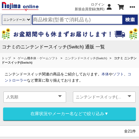
ログイン
新規会員登録(無料)
コナミのニンテンドースイッチ(Switch) 通販 一覧
トップ
ゲーム機本体・ゲームソフト
ニンテンドースイッチ(Switch)
コナミ ニンテン
ドースイッチ(Switch)
ニンテンドースイッチ関連の商品をご紹介しております。
本体
や
ソフト
、
コ
ントローラー
など豊富に取り揃えております。
在庫状況やメーカー名などで絞り込み▼
全21件