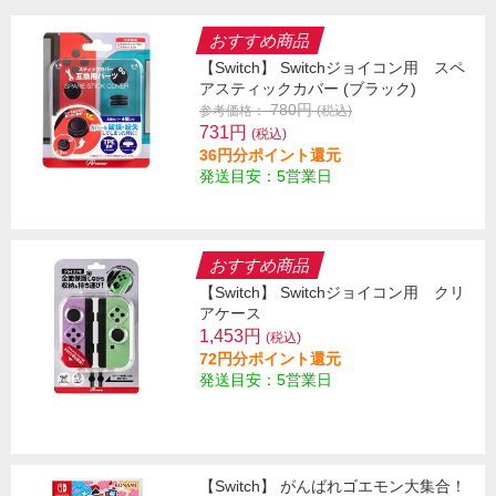
おすすめ商品
【Switch】 Switchジョイコン用 スペ
アスティックカバー (ブラック)
780円
参考価格：
(税込)
731円
(税込)
36円分ポイント還元
発送目安：5営業日
おすすめ商品
【Switch】 Switchジョイコン用 クリ
アケース
1,453円
(税込)
72円分ポイント還元
発送目安：5営業日
【Switch】 がんばれゴエモン大集合！