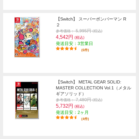
【Switch】 スーパーボンバーマン R
２
5,995円
参考価格：
(税込)
4,542円
(税込)
発送目安：3営業日
(6件)
【Switch】 METAL GEAR SOLID:
MASTER COLLECTION Vol.1（メタル
ギアソリッド）
7,480円
参考価格：
(税込)
5,732円
(税込)
発送目安：2ヶ月
(4件)