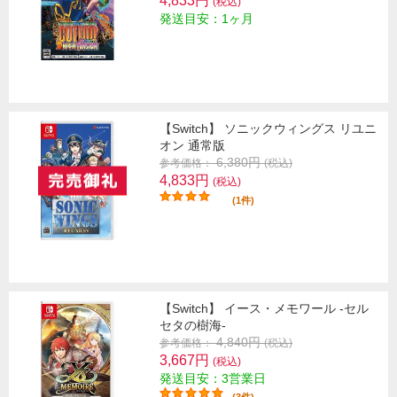
4,833円
(税込)
発送目安：1ヶ月
【Switch】 ソニックウィングス リユニ
オン 通常版
6,380円
参考価格：
(税込)
4,833円
(税込)
(1件)
【Switch】 イース・メモワール -セル
セタの樹海-
4,840円
参考価格：
(税込)
3,667円
(税込)
発送目安：3営業日