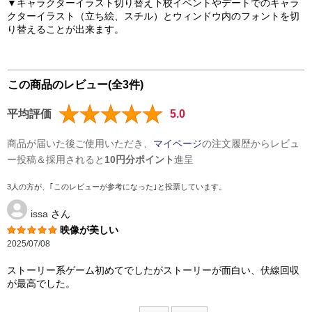
▼キャラクターイラスト切り替え下校イベントやデートでのキャラ
クターイラスト（立ち絵、スチル）とウィンドウ内のフォントを切
り替えることが出来ます。
この商品のレビュー(全3件)
平均評価
5.0
商品が届いた後ご使用いただき、
マイページ
の注文履歴からレビュ
ー投稿＆採用されると
10円分ポイント
進呈
3人の方が、｢このレビューが参考になった｣と投票しています。
issa
さん
映像が美しい
2025/07/08
ストーリー系ゲーム初めてでしたがストーリーが面白い、伏線回収
が最高でした。