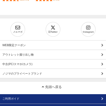
メルマガ
旧Twitter
Instagram
WEB限定クーポン
アウトレット掘り出し物
中古(PC/スマホ/カメラ)
ノジマのプライベートブランド
先頭へ戻る
ご利用ガイド