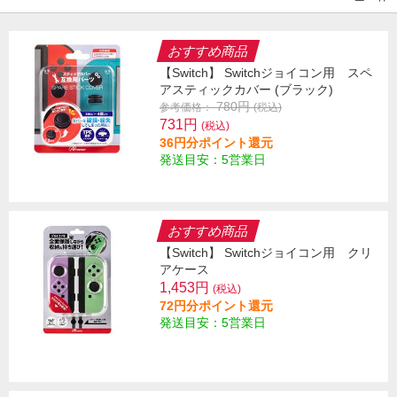
おすすめ商品
【Switch】 Switchジョイコン用 スペ
アスティックカバー (ブラック)
780円
参考価格：
(税込)
731円
(税込)
36円分ポイント還元
発送目安：5営業日
おすすめ商品
【Switch】 Switchジョイコン用 クリ
アケース
1,453円
(税込)
72円分ポイント還元
発送目安：5営業日