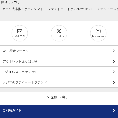
関連カテゴリ
ゲーム機本体・ゲームソフト
:
ニンテンドースイッチ2(Switch2)
|
ニンテンドースイッ
メルマガ
旧Twitter
Instagram
WEB限定クーポン
アウトレット掘り出し物
中古(PC/スマホ/カメラ)
ノジマのプライベートブランド
先頭へ戻る
ご利用ガイド