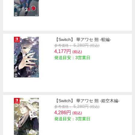
【Switch】 華アワセ 朔 -蛟編-
5,280円
参考価格：
(税込)
4,177円
(税込)
発送目安：3営業日
【Switch】 華アワセ 朔 -姫空木編-
5,280円
参考価格：
(税込)
4,286円
(税込)
発送目安：3営業日