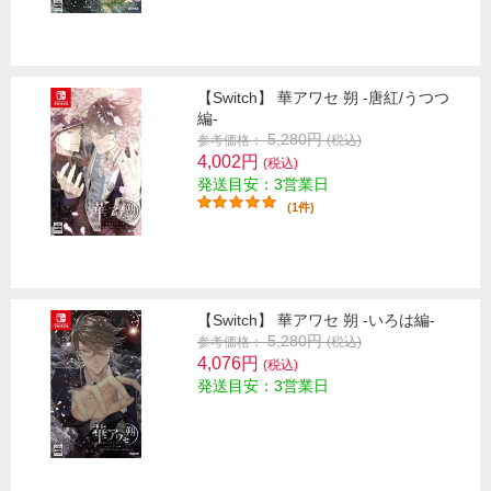
【Switch】 華アワセ 朔 -唐紅/うつつ
編-
5,280円
参考価格：
(税込)
4,002円
(税込)
発送目安：3営業日
(1件)
【Switch】 華アワセ 朔 -いろは編-
5,280円
参考価格：
(税込)
4,076円
(税込)
発送目安：3営業日