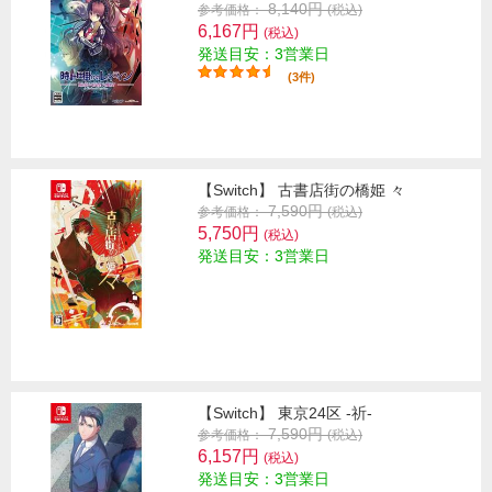
8,140円
参考価格：
(税込)
6,167円
(税込)
発送目安：3営業日
(3件)
【Switch】 古書店街の橋姫 々
7,590円
参考価格：
(税込)
5,750円
(税込)
発送目安：3営業日
【Switch】 東京24区 -祈-
7,590円
参考価格：
(税込)
6,157円
(税込)
発送目安：3営業日