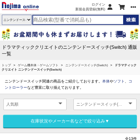
ログイン
新規会員登録(無料)
ドラマティッククリエイトのニンテンドースイッチ(Switch) 通販
一覧
トップ
ゲーム機本体・ゲームソフト
ニンテンドースイッチ(Switch)
ドラマティック
クリエイト ニンテンドースイッチ(Switch)
ニンテンドースイッチ関連の商品をご紹介しております。
本体
や
ソフト
、
コ
ントローラー
など豊富に取り揃えております。
在庫状況やメーカー名などで絞り込み▼
全13件