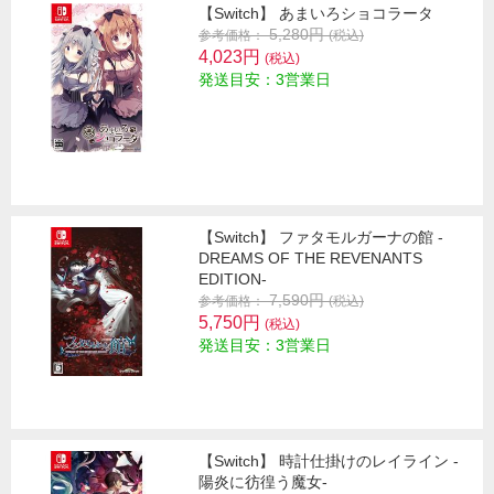
【Switch】 あまいろショコラータ
5,280円
参考価格：
(税込)
4,023円
(税込)
発送目安：3営業日
【Switch】 ファタモルガーナの館 -
DREAMS OF THE REVENANTS
EDITION-
7,590円
参考価格：
(税込)
5,750円
(税込)
発送目安：3営業日
【Switch】 時計仕掛けのレイライン -
陽炎に彷徨う魔女-