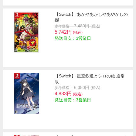
【Switch】 あかやあかしやあやかしの
綴
7,480円
参考価格：
(税込)
5,742円
(税込)
発送目安：3営業日
【Switch】 星空鉄道とシロの旅 通常
版
6,380円
参考価格：
(税込)
4,833円
(税込)
発送目安：3営業日