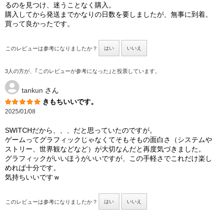
るのを見つけ、迷うことなく購入。
購入してから発送までかなりの日数を要しましたが、無事に到着。
買って良かったです。
このレビューは参考になりましたか？
はい
いいえ
3人の方が、｢このレビューが参考になった｣と投票しています。
tankun
さん
きもちいいです。
2025/01/08
SWITCHだから、、、だと思っていたのですが。
ゲームってグラフィックじゃなくてそもそもの面白さ（システムや
ストリー、世界観などなど）が大切なんだと再度気づきました。
グラフィックがいいほうがいいですが、この手軽さでこれだけ楽し
めれば十分です。
気持ちいいですｗ
このレビューは参考になりましたか？
はい
いいえ