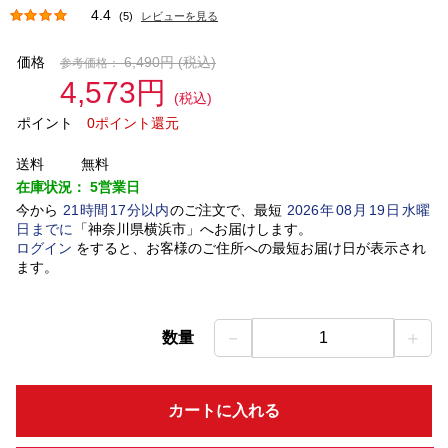
4.4
(5)
レビューを見る
価格
6,490円
(税込)
参考価格：
4,573円
(税込)
ポイント
0ポイント還元
送料
無料
在庫状況：
5営業日
今から
21
時間
17
分以内
のご注文で、最短
2026
年
08
月
19
日
水曜
日
までに
「
神奈川県横浜市
」
へお届けします。
ログイン
をすると、お客様のご住所への最短お届け日が表示され
ます。
－
＋
数量
1
カートに入れる