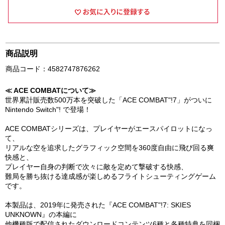
商品説明
商品コード：4582747876262
≪ ACE COMBATについて≫
世界累計販売数500万本を突破した「ACE COMBAT"!7」がついに
Nintendo Switch"! で登場！
ACE COMBATシリーズは、プレイヤーがエースパイロットになっ
て、
リアルな空を追求したグラフィック空間を360度自由に飛び回る爽
快感と、
プレイヤー自身の判断で次々に敵を定めて撃破する快感、
難局を勝ち抜ける達成感が楽しめるフライトシューティングゲーム
です。
本製品は、2019年に発売された『ACE COMBAT"!7: SKIES
UNKNOWN』の本編に
他機種版で配信されたダウンロードコンテンツ6種と各種特典を同梱