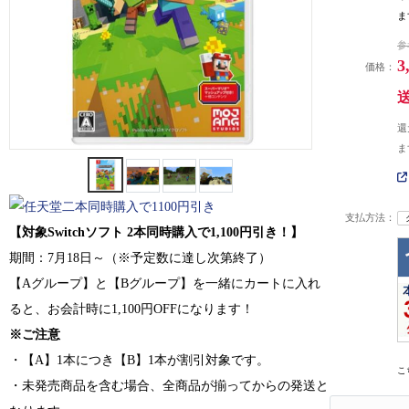
ま
参
3
価格：
還
ま
支払方法：
【対象Switchソフト 2本同時購入で1,100円引き！】
期間：7月18日～（※予定数に達し次第終了）
【Aグループ】と【Bグループ】を一緒にカートに入れ
ると、お会計時に1,100円OFFになります！
※ご注意
・【A】1本につき【B】1本が割引対象です。
こ
・未発売商品を含む場合、全商品が揃ってからの発送と