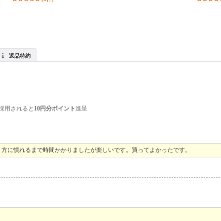
返品特約
採用されると
10円分ポイント
進呈
り方に慣れるまで時間かかりましたが楽しいです。買ってよかったです。