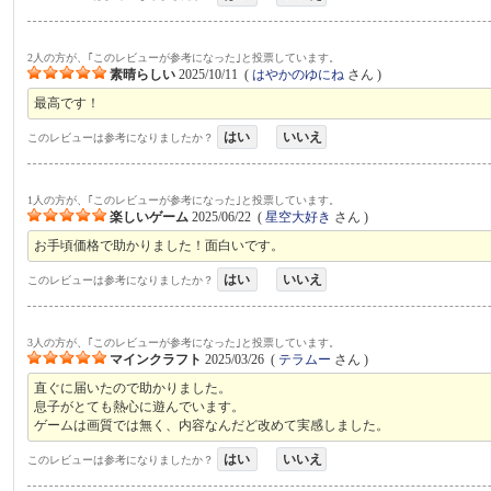
2人の方が、｢このレビューが参考になった｣と投票しています。
素晴らしい
2025/10/11
(
はやかのゆにね
さん )
最高です！
はい
いいえ
このレビューは参考になりましたか？
1人の方が、｢このレビューが参考になった｣と投票しています。
楽しいゲーム
2025/06/22
(
星空大好き
さん )
お手頃価格で助かりました！面白いです。
はい
いいえ
このレビューは参考になりましたか？
3人の方が、｢このレビューが参考になった｣と投票しています。
マインクラフト
2025/03/26
(
テラムー
さん )
直ぐに届いたので助かりました。
息子がとても熱心に遊んでいます。
ゲームは画質では無く、内容なんだど改めて実感しました。
はい
いいえ
このレビューは参考になりましたか？