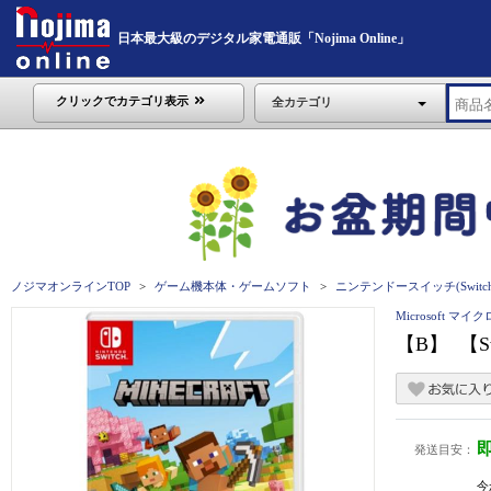
日本最大級のデジタル家電通販「Nojima Online」
クリックでカテゴリ表示
全カテゴリ
ノジマオンラインTOP
ゲーム機本体・ゲームソフト
ニンテンドースイッチ(Switch
Microsoft マ
【B】 【S
発送目安：
今