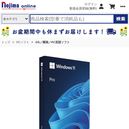
ログイン
新規会員登録(無料)
トップ
PCソフト
OS／開発／PC言語ソフト