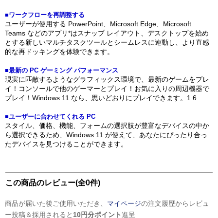
■ワークフローを再調整する
ユーザーが使用する PowerPoint、Microsoft Edge、Microsoft
Teams などのアプリ*はスナップ レイアウト、デスクトップを始め
とする新しいマルチタスクツールとシームレスに連動し、より直感
的な再ドッキングを体験できます。
■最新の PC ゲーミング パフォーマンス
現実に匹敵するようなグラフィックス環境で、最新のゲームをプレ
イ！コンソールで他のゲーマーとプレイ！お気に入りの周辺機器で
プレイ！Windows 11 なら、思いどおりにプレイできます。1 6
■ユーザーに合わせてくれる PC
スタイル、価格、機能、フォームの選択肢が豊富なデバイスの中か
ら選択できるため、Windows 11 が使えて、あなたにぴったり合っ
たデバイスを見つけることができます。
この商品のレビュー(全0件)
商品が届いた後ご使用いただき、
マイページ
の注文履歴からレビュ
ー投稿＆採用されると
10円分ポイント
進呈