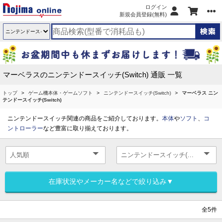
ログイン
新規会員登録(無料)
マーベラスのニンテンドースイッチ(Switch) 通販 一覧
トップ
ゲーム機本体・ゲームソフト
ニンテンドースイッチ(Switch)
マーベラス ニン
テンドースイッチ(Switch)
ニンテンドースイッチ関連の商品をご紹介しております。
本体
や
ソフト
、
コ
ントローラー
など豊富に取り揃えております。
在庫状況やメーカー名などで絞り込み▼
全5件