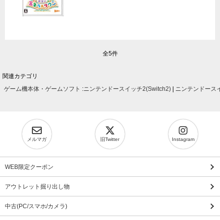
全5件
関連カテゴリ
ゲーム機本体・ゲームソフト
:
ニンテンドースイッチ2(Switch2)
|
ニンテンドースイッ
メルマガ
旧Twitter
Instagram
WEB限定クーポン
アウトレット掘り出し物
中古(PC/スマホ/カメラ)