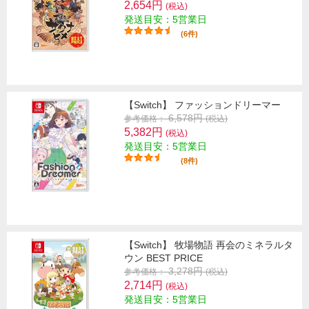
2,654円
(税込)
発送目安：5営業日
(6件)
【Switch】 ファッションドリーマー
6,578円
参考価格：
(税込)
5,382円
(税込)
発送目安：5営業日
(8件)
【Switch】 牧場物語 再会のミネラルタ
ウン BEST PRICE
3,278円
参考価格：
(税込)
2,714円
(税込)
発送目安：5営業日