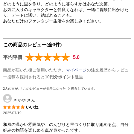
どのように里を作り、どのように暮らすかはあなた次第。
お気に入りのキャラクターと仲良くなれば、一緒に冒険に出かけた
り、デートに誘い、結ばれることも。
あなただけのファンタジー生活をお楽しみください。
この商品のレビュー(全3件)
平均評価
5.0
商品が届いた後ご使用いただき、
マイページ
の注文履歴からレビュ
ー投稿＆採用されると
10円分ポイント
進呈
2人の方が、｢このレビューが参考になった｣と投票しています。
さかや
さん
いいね
2025/07/19
和風の温かい雰囲気や、のんびりと里づくりに取り組める点、自分
好みの物語を楽しめる点が良かったです。