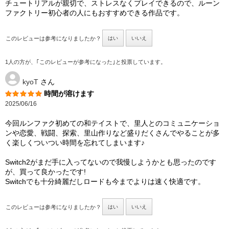
チュートリアルが親切で、ストレスなくプレイできるので、ルーン
ファクトリー初心者の人にもおすすめできる作品です。
このレビューは参考になりましたか？
はい
いいえ
1人の方が、｢このレビューが参考になった｣と投票しています。
kyoT
さん
時間が溶けます
2025/06/16
今回ルンファク初めての和テイストで、里人とのコミュニケーショ
ンや恋愛、戦闘、探索、里山作りなど盛りだくさんでやることが多
く楽しくついつい時間を忘れてしまいます♪
Switch2がまだ手に入ってないので我慢しようかとも思ったのです
が、買って良かったです!
Switchでも十分綺麗だしロードも今までよりは速く快適です。
このレビューは参考になりましたか？
はい
いいえ