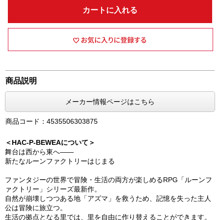
カートに入れる
商品説明
メーカー情報ページはこちら
商品コード：4535506303875
＜HAC-P-BEWEAについて＞
舞台は西から東へ――
新たなルーンファクトリーはじまる
ファンタジーの世界で冒険・生活の両方が楽しめるRPG「ルーンフ
ァクトリー」シリーズ最新作。
自然が崩壊しつつある地「アズマ」を救うため、記憶を失った主人
公は冒険に旅立つ。
生活の拠点となる里では、里を自由に作り替えることができます。