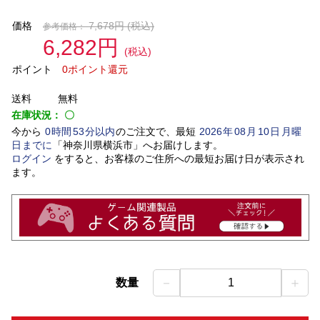
価格
7,678円
(税込)
参考価格：
6,282円
(税込)
ポイント
0ポイント還元
送料
無料
在庫状況：
〇
今から
0
時間
53
分以内
のご注文で、最短
2026
年
08
月
10
日
月曜
日
までに
「
神奈川県横浜市
」
へお届けします。
ログイン
をすると、お客様のご住所への最短お届け日が表示され
ます。
－
＋
数量
1