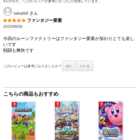
4人の方が、｢このレビューが参考になった｣と投票しています。
takatk8
さん
ファンタジー要素
2025/06/06
今回のルーンファクトリーはファンタジー要素が加わりとても楽し
いです
戦闘も爽快です
このレビューは参考になりましたか？
はい
いいえ
こちらの商品もおすすめ