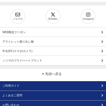
メルマガ
旧Twitter
Instagram
WEB限定クーポン
アウトレット掘り出し物
中古(PC/スマホ/カメラ)
ノジマのプライベートブランド
先頭へ戻る
ご利用ガイド
よくあるご質問
お問い合わせ