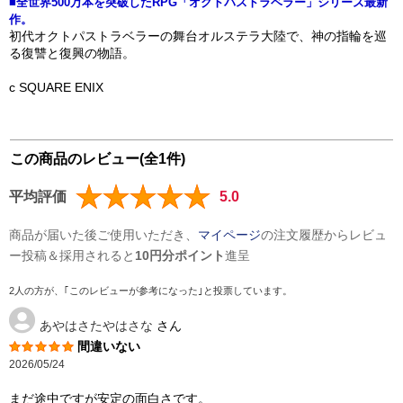
■全世界500万本を突破したRPG「オクトパストラベラー」シリーズ最新
作。
初代オクトパストラベラーの舞台オルステラ大陸で、神の指輪を巡
る復讐と復興の物語。
c SQUARE ENIX
この商品のレビュー(全1件)
平均評価
5.0
商品が届いた後ご使用いただき、
マイページ
の注文履歴からレビュ
ー投稿＆採用されると
10円分ポイント
進呈
2人の方が、｢このレビューが参考になった｣と投票しています。
あやはさたやはさな
さん
間違いない
2026/05/24
まだ途中ですが安定の面白さです。