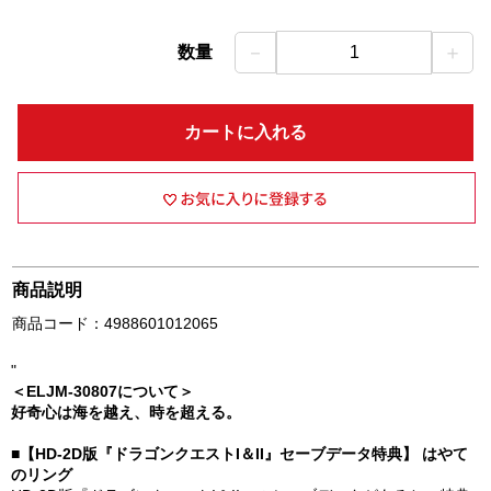
－
＋
数量
1
カートに入れる
商品説明
商品コード：4988601012065
"
＜ELJM-30807について＞
好奇心は海を越え、時を超える。
■【HD-2D版『ドラゴンクエストI＆II』セーブデータ特典】 はやて
のリング