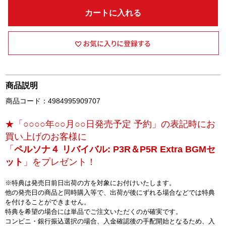
カートに入れる
商品説明
商品コード：4984995909707
★「○○○○年○○月○○日発売予定 予約」の表記時にお
買い上げのお客様に
「
ペルソナ４ リバイバル: P3R＆P5R Extra BGMセ
ット
」をプレゼント！
※特典は発売日前日出荷の方を対象にお付けいたします。
他の発売日の商品と同時購入等で、出荷が後にずれる場合などでは特典
を付けることができません。
特典を希望の場合には単品でご注文いただくのが確実です。
コンビニ・銀行振込選択の場合、入金確認後の手配開始となるため、入