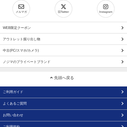
メルマガ
旧Twitter
Instagram
WEB限定クーポン
アウトレット掘り出し物
中古(PC/スマホ/カメラ)
ノジマのプライベートブランド
先頭へ戻る
ご利用ガイド
よくあるご質問
お問い合わせ
ご利用規約