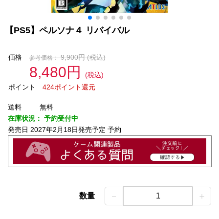
【PS5】ペルソナ４ リバイバル
価格
9,900円
(税込)
参考価格：
8,480円
(税込)
ポイント
424ポイント還元
送料
無料
在庫状況：
予約受付中
発売日
2027年2月18日発売予定 予約
－
＋
数量
1