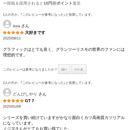
ー投稿＆採用されると
10円分ポイント
進呈
1人の方が、｢このレビューが参考になった｣と投票しています。
issa
さん
大好きです
2025/08/11
グラフィックはとても良く、グランツーリスモの世界のファンには
理想的です。
このレビューは参考になりましたか？
はい
いいえ
2人の方が、｢このレビューが参考になった｣と投票しています。
どんぴしやり
さん
GT７
2025/01/09
シリーズを買い続けていますがかなり面白くカツ高画質カツリアル
になっています。
ノジマさんがとてもお買い得でした。