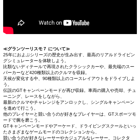
≪グランツーリスモ７ について≫
25年におよぶシリーズの歴史が生み出す、最高のリアルドライビン
グシミュレーターを体験しよう。
比類ないディテールで再現されたクラシックカーや、最先端のスー
パーカーなど420種類以上のクルマを収録。
天候が変化する中、90種類以上のコースレイアウトをドライブしよ
う。
伝説のGTキャンペーンモードが再び収録。車両の購入や売却、チュ
ーニング、レースをしながら、
最新のクルマやチャレンジをアンロックし、シングルキャンペーン
を進めて行こう。
他のプレイヤーと競い合うのが好きなプレイヤーは、GTスポーツモ
ードで腕を磨こう。
GTキャンペーンモードやアーケード、ドライビングスクールといっ
たさまざまなゲームモードのコレクションから、
競い合うのが好きなレーサーやカジュアルなレーサー、コレクタ