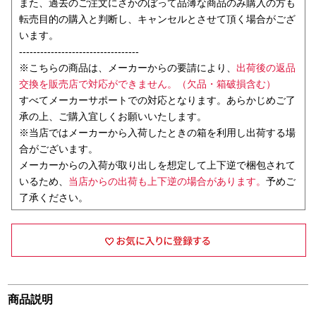
また、過去のご注文にさかのぼって品薄な商品のみ購入の方も
転売目的の購入と判断し、キャンセルとさせて頂く場合がござ
います。
----------------------------------
※こちらの商品は、メーカーからの要請により、
出荷後の返品
交換を販売店で対応ができません。（欠品・箱破損含む）
すべてメーカーサポートでの対応となります。あらかじめご了
承の上、ご購入宜しくお願いいたします。
※当店ではメーカーから入荷したときの箱を利用し出荷する場
合がございます。
メーカーからの入荷が取り出しを想定して上下逆で梱包されて
いるため、
当店からの出荷も上下逆の場合があります。
予めご
了承ください。
商品説明