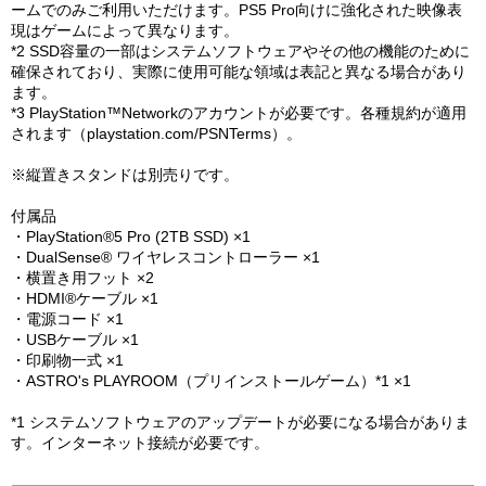
ームでのみご利用いただけます。PS5 Pro向けに強化された映像表
現はゲームによって異なります。
*2 SSD容量の一部はシステムソフトウェアやその他の機能のために
確保されており、実際に使用可能な領域は表記と異なる場合があり
ます。
*3 PlayStation™Networkのアカウントが必要です。各種規約が適用
されます（playstation.com/PSNTerms）。
※縦置きスタンドは別売りです。
付属品
・PlayStation®5 Pro (2TB SSD) ×1
・DualSense® ワイヤレスコントローラー ×1
・横置き用フット ×2
・HDMI®ケーブル ×1
・電源コード ×1
・USBケーブル ×1
・印刷物一式 ×1
・ASTRO's PLAYROOM（プリインストールゲーム）*1 ×1
*1 システムソフトウェアのアップデートが必要になる場合がありま
す。インターネット接続が必要です。