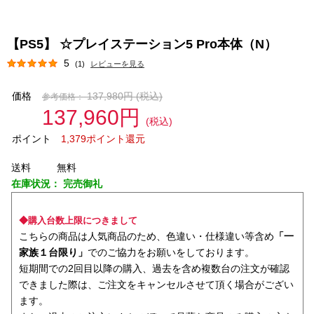
【PS5】 ☆プレイステーション5 Pro本体（N）
5
(1)
レビューを見る
価格
137,980円
(税込)
参考価格：
137,960円
(税込)
ポイント
1,379ポイント還元
送料
無料
在庫状況：
完売御礼
◆購入台数上限につきまして
こちらの商品は人気商品のため、色違い・仕様違い等含め
「一
家族１台限り」
でのご協力をお願いをしております。
短期間での2回目以降の購入、過去を含め複数台の注文が確認
できました際は、ご注文をキャンセルさせて頂く場合がござい
ます。