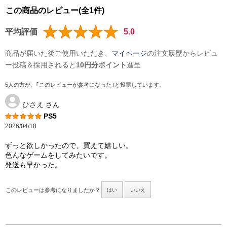
この商品のレビュー(全1件)
平均評価
5.0
商品が届いた後ご使用いただき、
マイページ
の注文履歴からレビュ
ー投稿＆採用されると
10円分ポイント
進呈
5人の方が、｢このレビューが参考になった｣と投票しています。
ひさえ
さん
PS5
2026/04/18
ずっと欲しかったので、買えて嬉しい。
色んなゲームをしてみたいです。
発送も早かった。
このレビューは参考になりましたか？
はい
いいえ