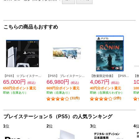
こちらの商品もおすすめ
【PS5】 ☆プレイステーション5本体 デジタル・エディション 日本語専用 DualSense ワイヤレスコントローラー ダブルパック
【PS5】 プレイステーション VR2 “Horizon Call of the Mountain” 同梱版
【数量限定特価】 【PS5】 Rise of the Ronin(ライズ・オブ・ローニン) 通常版
65,000円
66,980円
4,067円
1
(税込)
(税込)
(税込)
650円分ポイント還元
669円分ポイント還元
40円分ポイント還元
1
即納（在庫あり）
即納（在庫あり）
即納（在庫残りわずか）
即
(31件)
(2件)
プレイステーション５（PS5）の人気ランキング
1
位
2
位
3
位
4