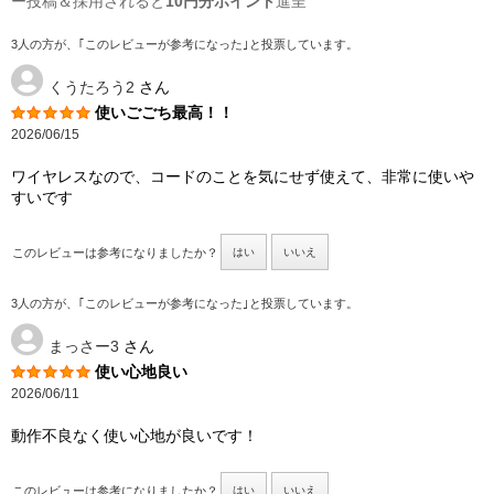
ー投稿＆採用されると
10円分ポイント
進呈
3人の方が、｢このレビューが参考になった｣と投票しています。
くうたろう2
さん
使いごごち最高！！
2026/06/15
ワイヤレスなので、コードのことを気にせず使えて、非常に使いや
すいです
このレビューは参考になりましたか？
はい
いいえ
3人の方が、｢このレビューが参考になった｣と投票しています。
まっさー3
さん
使い心地良い
2026/06/11
動作不良なく使い心地が良いです！
このレビューは参考になりましたか？
はい
いいえ