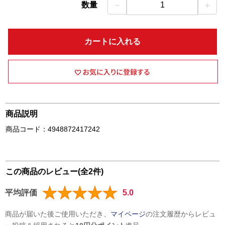
－
＋
数量
1
カートに入れる
商品説明
商品コード：4948872417242
この商品のレビュー(全2件)
平均評価
5.0
商品が届いた後ご使用いただき、
マイページ
の注文履歴からレビュ