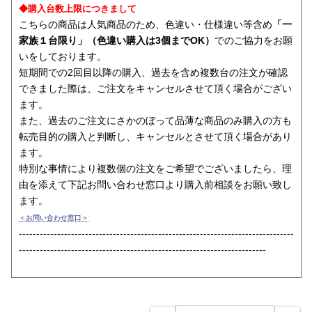
◆購入台数上限につきまして
こちらの商品は人気商品のため、色違い・仕様違い等含め
「一
家族１台限り」（色違い購入は3個までOK）
でのご協力をお願
いをしております。
短期間での2回目以降の購入、過去を含め複数台の注文が確認
できました際は、ご注文をキャンセルさせて頂く場合がござい
ます。
また、過去のご注文にさかのぼって品薄な商品のみ購入の方も
転売目的の購入と判断し、キャンセルとさせて頂く場合があり
ます。
特別な事情により複数個の注文をご希望でございましたら、理
由を添えて下記お問い合わせ窓口より購入前相談をお願い致し
ます。
＜お問い合わせ窓口＞
-------------------------------------------------------------------------------
-----------------------------------------------------------------------