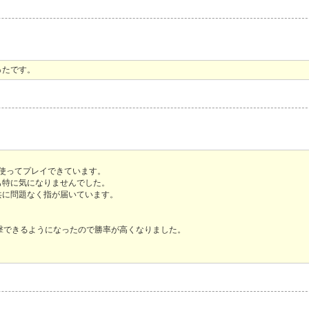
ったです。
使ってプレイできています。
も特に気になりませんでした。
共に問題なく指が届いています。
撃できるようになったので勝率が高くなりました。