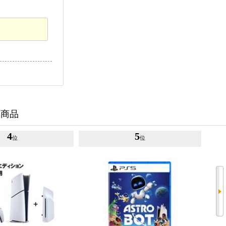
気商品
4
5
位
位