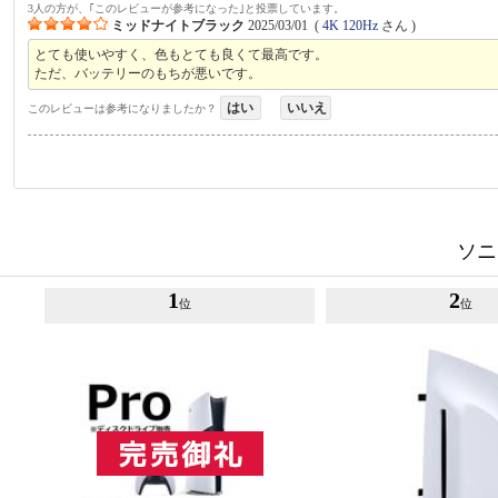
3人の方が、｢このレビューが参考になった｣と投票しています。
ミッドナイトブラック
2025/03/01
(
4K 120Hz
さん )
とても使いやすく、色もとても良くて最高です。
ただ、バッテリーのもちが悪いです。
はい
いいえ
このレビューは参考になりましたか？
ソニ
1
2
位
位