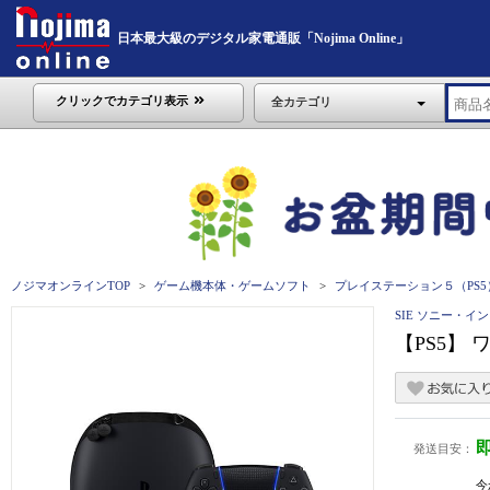
日本最大級のデジタル家電通販「Nojima Online」
クリックでカテゴリ表示
全カテゴリ
ノジマオンラインTOP
ゲーム機本体・ゲームソフト
プレイステーション５（PS5
SIE ソニー・
【PS5】 
発送目安：
今