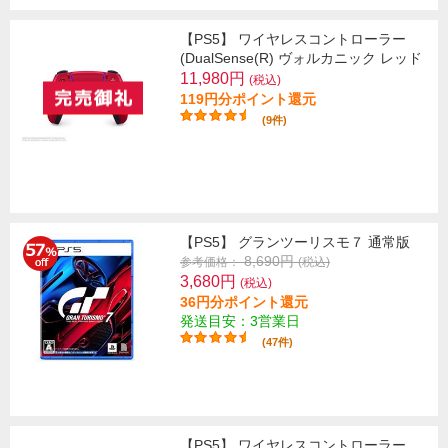
【PS5】 ワイヤレスコントローラー
(DualSense(R) ヴォルカニック レッド
11,980円
(税込)
119円分ポイント還元
(9件)
【PS5】 グランツーリスモ７ 通常版
8,690円
参考価格：
(税込)
3,680円
(税込)
36円分ポイント還元
発送目安：3営業日
(47件)
【PS5】 ワイヤレスコントローラー