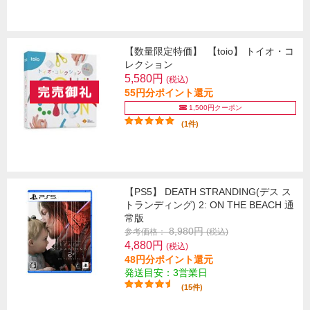
【数量限定特価】
【toio】 トイオ・コ
レクション
5,580円
(税込)
55円分ポイント還元
1,500円クーポン
(1件)
【PS5】 DEATH STRANDING(デス ス
トランディング) 2: ON THE BEACH 通
常版
8,980円
参考価格：
(税込)
4,880円
(税込)
48円分ポイント還元
発送目安：3営業日
(15件)