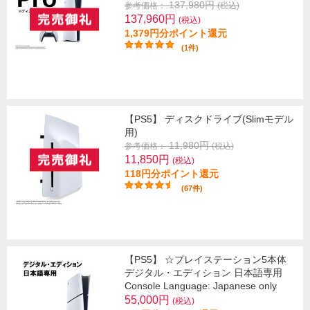
137,980円
参考価格：
(税込)
137,960円
(税込)
1,379円分ポイント還元
(1件)
【PS5】 ディスクドライブ(Slimモデル
用)
11,980円
参考価格：
(税込)
11,850円
(税込)
118円分ポイント還元
(67件)
【PS5】 ☆プレイステーション5本体
デジタル・エディション 日本語専用
Console Language: Japanese only
55,000円
(税込)