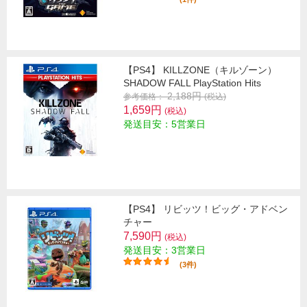
【PS4】 KILLZONE（キルゾーン）
SHADOW FALL PlayStation Hits
2,188円
参考価格：
(税込)
1,659円
(税込)
発送目安：5営業日
【PS4】 リビッツ！ビッグ・アドベン
チャー
7,590円
(税込)
発送目安：3営業日
(3件)