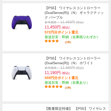
【PS5】 ワイヤレスコントローラー
(DualSense(R))（N） ギャラクティッ
ク パープル
11,480円
参考価格：
(税込)
11,450円
(税込)
572円分ポイント還元
発送目安：即納（在庫残りわずか）
(1件)
【PS5】 ワイヤレスコントローラー
(DualSense(R))（N） ホワイト
11,480円
参考価格：
(税込)
11,190円
(税込)
559円分ポイント還元
発送目安：即納（在庫あり）
(1件)
【数量限定特価】
【PS5】 ワイヤレス