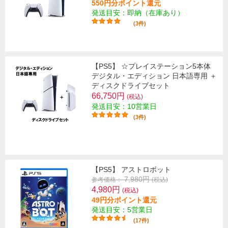
550円分ポイント還元
発送目安：即納（在庫あり）
(3件)
【PS5】 ☆プレイステーション5本体
デジタル・エディション 日本語専用 ＋
ディスクドライブセット
66,750円
(税込)
発送目安：10営業日
(3件)
【PS5】 アストロボット
7,980円
参考価格：
(税込)
4,980円
(税込)
49円分ポイント還元
発送目安：5営業日
(17件)