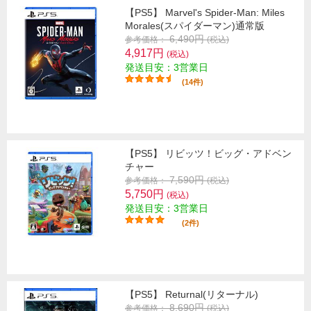
【PS5】 Marvel's Spider-Man: Miles
Morales(スパイダーマン)通常版
6,490円
参考価格：
(税込)
4,917円
(税込)
発送目安：3営業日
(14件)
【PS5】 リビッツ！ビッグ・アドベン
チャー
7,590円
参考価格：
(税込)
5,750円
(税込)
発送目安：3営業日
(2件)
【PS5】 Returnal(リターナル)
8,690円
参考価格：
(税込)