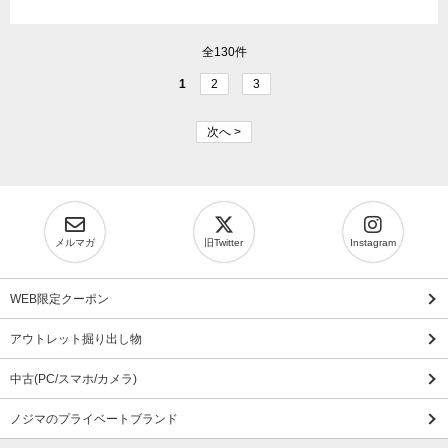
全130件
1
2
3
次へ >
メルマガ
旧Twitter
Instagram
WEB限定クーポン
アウトレット掘り出し物
中古(PC/スマホ/カメラ)
ノジマのプライベートブランド