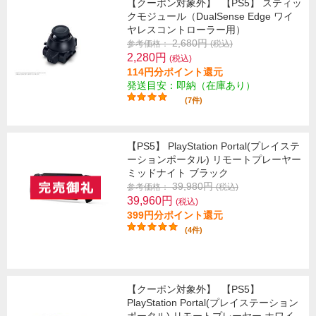
【クーポン対象外】
【PS5】 スティッ
クモジュール（DualSense Edge ワイ
ヤレスコントローラー用）
2,680円
参考価格：
(税込)
2,280円
(税込)
114円分ポイント還元
発送目安：即納（在庫あり）
(7件)
【PS5】 PlayStation Portal(プレイステ
ーションポータル) リモートプレーヤー
ミッドナイト ブラック
39,980円
参考価格：
(税込)
39,960円
(税込)
399円分ポイント還元
(4件)
【クーポン対象外】
【PS5】
PlayStation Portal(プレイステーション