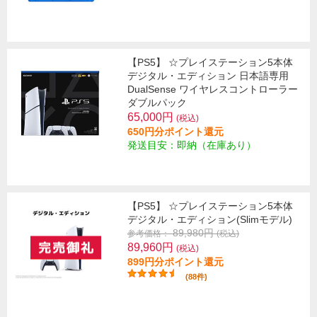
【PS5】 ☆プレイステーション5本体
デジタル・エディション 日本語専用
DualSense ワイヤレスコントローラー
ダブルパック
65,000円
(税込)
650円分ポイント還元
発送目安：即納（在庫あり）
【PS5】 ☆プレイステーション5本体
デジタル・エディション(Slimモデル)
89,980円
参考価格：
(税込)
89,960円
(税込)
899円分ポイント還元
(88件)