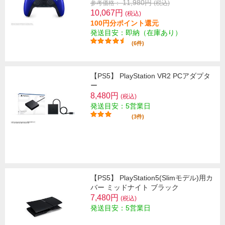
11,980円
参考価格：
(税込)
10,067円
(税込)
100円分ポイント還元
発送目安：即納（在庫あり）
(6件)
【PS5】 PlayStation VR2 PCアダプタ
ー
8,480円
(税込)
発送目安：5営業日
(3件)
【PS5】 PlayStation5(Slimモデル)用カ
バー ミッドナイト ブラック
7,480円
(税込)
発送目安：5営業日