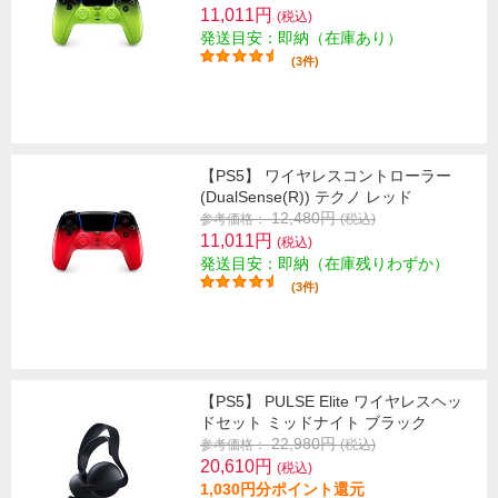
11,011円
(税込)
発送目安：即納（在庫あり）
(3件)
【PS5】 ワイヤレスコントローラー
(DualSense(R)) テクノ レッド
12,480円
参考価格：
(税込)
11,011円
(税込)
発送目安：即納（在庫残りわずか）
(3件)
【PS5】 PULSE Elite ワイヤレスヘッ
ドセット ミッドナイト ブラック
22,980円
参考価格：
(税込)
20,610円
(税込)
1,030円分ポイント還元