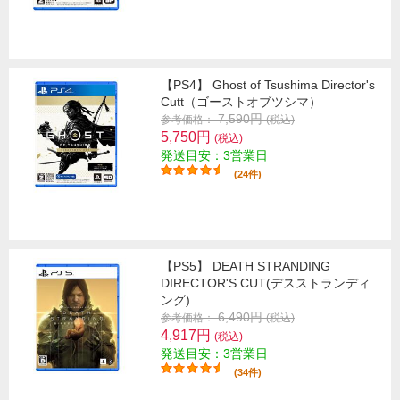
【PS4】 Ghost of Tsushima Director's
Cutt（ゴーストオブツシマ）
7,590円
参考価格：
(税込)
5,750円
(税込)
発送目安：3営業日
(24件)
【PS5】 DEATH STRANDING
DIRECTOR'S CUT(デスストランディ
ング)
6,490円
参考価格：
(税込)
4,917円
(税込)
発送目安：3営業日
(34件)