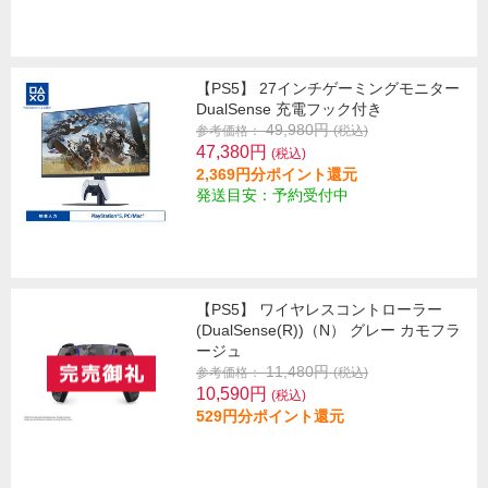
【PS5】 27インチゲーミングモニター
DualSense 充電フック付き
49,980円
参考価格：
(税込)
47,380円
(税込)
2,369円分ポイント還元
発送目安：予約受付中
【PS5】 ワイヤレスコントローラー
(DualSense(R))（N） グレー カモフラ
ージュ
11,480円
参考価格：
(税込)
10,590円
(税込)
529円分ポイント還元