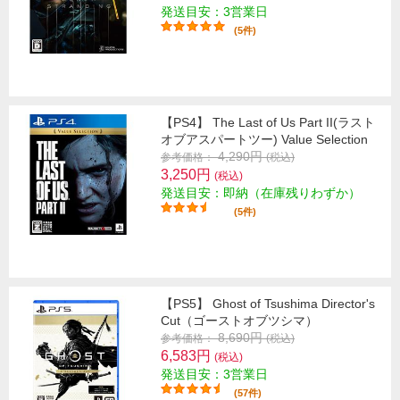
発送目安：3営業日
(5件)
【PS4】 The Last of Us Part II(ラスト
オブアスパートツー) Value Selection
4,290円
参考価格：
(税込)
3,250円
(税込)
発送目安：即納（在庫残りわずか）
(5件)
【PS5】 Ghost of Tsushima Director's
Cut（ゴーストオブツシマ）
8,690円
参考価格：
(税込)
6,583円
(税込)
発送目安：3営業日
(57件)