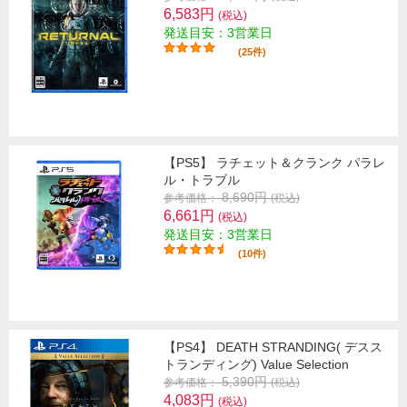
6,583円
(税込)
発送目安：3営業日
(25件)
【PS5】 ラチェット＆クランク パラレ
ル・トラブル
8,690円
参考価格：
(税込)
6,661円
(税込)
発送目安：3営業日
(10件)
【PS4】 DEATH STRANDING( デスス
トランディング) Value Selection
5,390円
参考価格：
(税込)
4,083円
(税込)