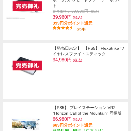
ポータル) リモートプレーヤー ホワイ
ト
39,980円
参考価格：
(税込)
39,960円
(税込)
399円分ポイント還元
(70件)
【発売日未定】
【PS5】 FlexStrike ワ
イヤレスファイトスティック
34,980円
(税込)
【PS5】 プレイステーション VR2
“Horizon Call of the Mountain” 同梱版
66,980円
(税込)
669円分ポイント還元
発送目安：即納（在庫あり）