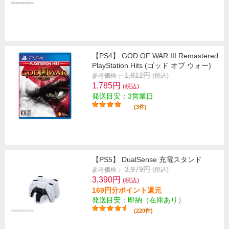
【PS4】 GOD OF WAR III Remastered
PlayStation Hits (ゴッド オブ ウォー)
1,812円
参考価格：
(税込)
1,785円
(税込)
発送目安：3営業日
(3件)
【PS5】 DualSense 充電スタンド
3,979円
参考価格：
(税込)
3,390円
(税込)
169円分ポイント還元
発送目安：即納（在庫あり）
(220件)