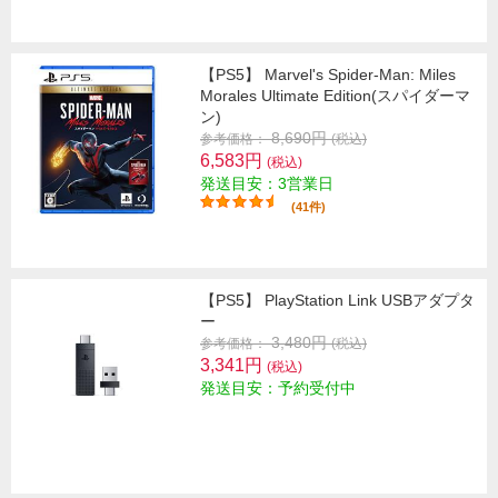
【PS5】 Marvel's Spider-Man: Miles
Morales Ultimate Edition(スパイダーマ
ン)
8,690円
参考価格：
(税込)
6,583円
(税込)
発送目安：3営業日
(41件)
【PS5】 PlayStation Link USBアダプタ
ー
3,480円
参考価格：
(税込)
3,341円
(税込)
発送目安：予約受付中