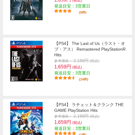
(税込)
発送目安：3営業日
(5件)
【PS4】 The Last of Us（ラスト・オ
ブ・アス） Remastered PlayStationR
Hits
2,188円
参考価格：
(税込)
1,659円
(税込)
発送目安：3営業日
(14件)
【PS4】 ラチェット＆クランク THE
GAME PlayStation Hits
2,188円
参考価格：
(税込)
1,659円
(税込)
発送目安：3営業日
(1件)