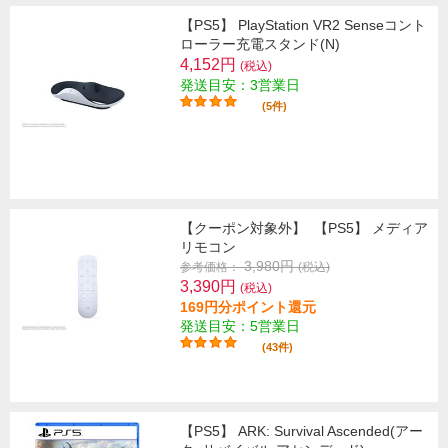
【PS5】 PlayStation VR2 Senseコント
ローラー充電スタンド(N)
4,152円
(税込)
発送目安：3営業日
(5件)
【クーポン対象外】
【PS5】 メディア
リモコン
3,980円
参考価格：
(税込)
3,390円
(税込)
169円分ポイント還元
発送目安：5営業日
(43件)
【PS5】 ARK: Survival Ascended(アー