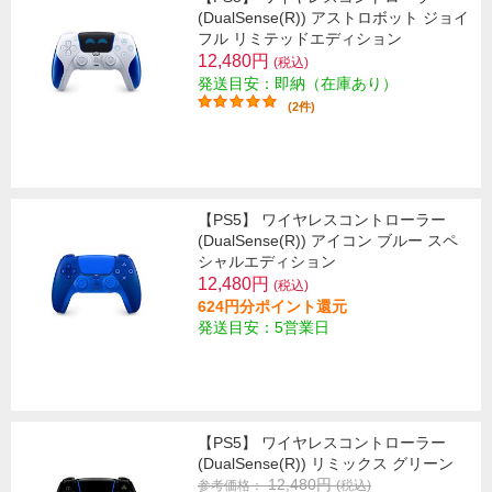
(DualSense(R)) アストロボット ジョイ
フル リミテッドエディション
12,480円
(税込)
発送目安：即納（在庫あり）
(2件)
【PS5】 ワイヤレスコントローラー
(DualSense(R)) アイコン ブルー スペ
シャルエディション
12,480円
(税込)
624円分ポイント還元
発送目安：5営業日
【PS5】 ワイヤレスコントローラー
(DualSense(R)) リミックス グリーン
12,480円
参考価格：
(税込)