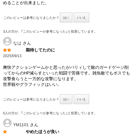
めることが出来ました。
このレビューは参考になりましたか？
はい
いいえ
3人の方が、｢このレビューが参考になった｣と投票しています。
なは
さん
期待してたのに
2025/09/13
爽快アクションゲームかと思ったがパリィして敵のガードゲージ削
ってからのHP減らすといった戦闘で苦痛です。雑魚敵でもボスでも
攻撃食らうと一方的な攻撃になります。
世界観やグラフィックはいい。
このレビューは参考になりましたか？
はい
いいえ
6人の方が、｢このレビューが参考になった｣と投票しています。
YM1101
さん
やめたほうが良い