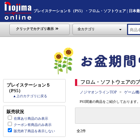
プレイステーション５（PS5）・フロム・ソフトウェア | 日本最大級
クリックでカテゴリ表示
全カテゴリ
フロム・ソフトウェアのプレ
プレイステーション５
（PS5）
ノジマオンラインTOP
ゲーム機
▲上のカテゴリに戻る
PS5関連の商品をご紹介しております
販売状況
在庫あり商品のみ表示
クーポン有商品のみ表示
全2件
販売終了商品を表示しない