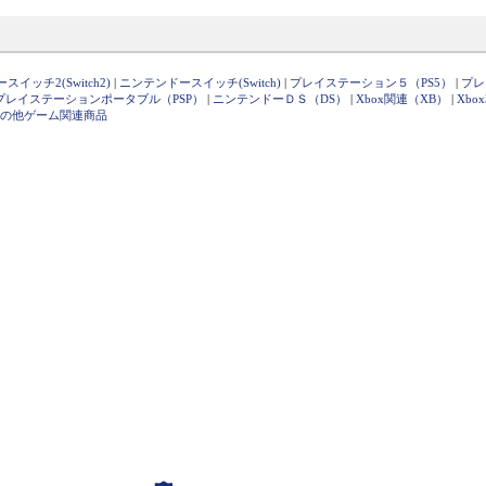
イッチ2(Switch2)
|
ニンテンドースイッチ(Switch)
|
プレイステーション５（PS5）
|
プレ
プレイステーションポータブル（PSP）
|
ニンテンドーＤＳ（DS）
|
Xbox関連（XB）
|
Xbo
の他ゲーム関連商品