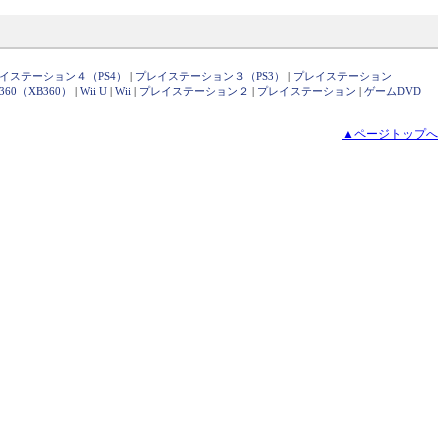
イステーション４（PS4）
|
プレイステーション３（PS3）
|
プレイステーション
x360（XB360）
|
Wii U
|
Wii
|
プレイステーション２
|
プレイステーション
|
ゲームDVD
▲ページトップへ