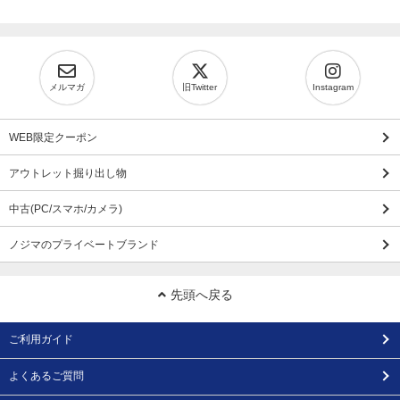
メルマガ
旧Twitter
Instagram
WEB限定クーポン
アウトレット掘り出し物
中古(PC/スマホ/カメラ)
ノジマのプライベートブランド
先頭へ戻る
ご利用ガイド
よくあるご質問