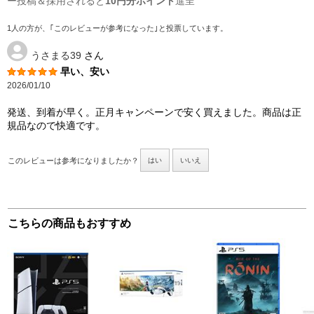
ー投稿＆採用されると
10円分ポイント
進呈
1人の方が、｢このレビューが参考になった｣と投票しています。
うさまる39
さん
早い、安い
2026/01/10
発送、到着が早く。正月キャンペーンで安く買えました。商品は正
規品なので快適です。
このレビューは参考になりましたか？
はい
いいえ
こちらの商品もおすすめ