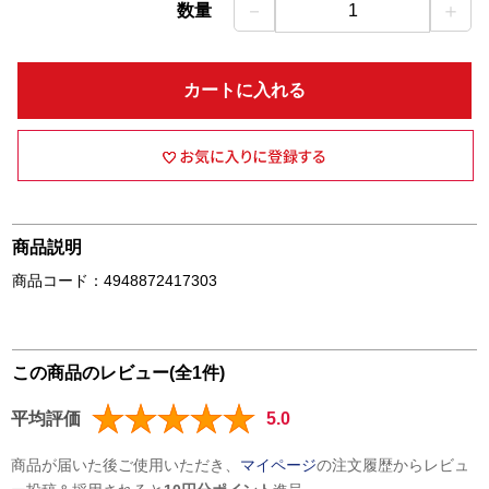
－
＋
数量
1
カートに入れる
商品説明
商品コード：4948872417303
この商品のレビュー(全1件)
平均評価
5.0
商品が届いた後ご使用いただき、
マイページ
の注文履歴からレビュ