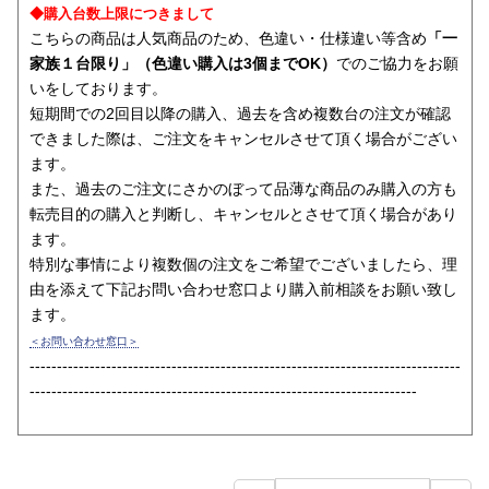
◆購入台数上限につきまして
こちらの商品は人気商品のため、色違い・仕様違い等含め
「一
家族１台限り」（色違い購入は3個までOK）
でのご協力をお願
いをしております。
短期間での2回目以降の購入、過去を含め複数台の注文が確認
できました際は、ご注文をキャンセルさせて頂く場合がござい
ます。
また、過去のご注文にさかのぼって品薄な商品のみ購入の方も
転売目的の購入と判断し、キャンセルとさせて頂く場合があり
ます。
特別な事情により複数個の注文をご希望でございましたら、理
由を添えて下記お問い合わせ窓口より購入前相談をお願い致し
ます。
＜お問い合わせ窓口＞
-------------------------------------------------------------------------------
-----------------------------------------------------------------------