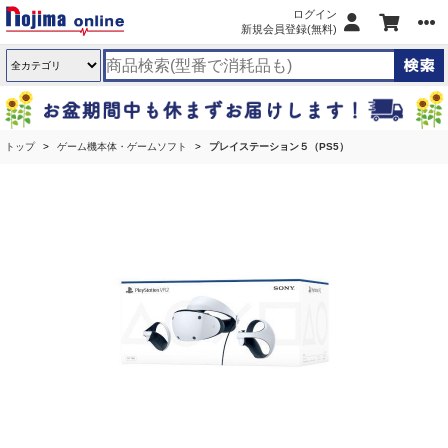
ログイン
新規会員登録(無料)
トップ
ゲーム機本体・ゲームソフト
プレイステーション５（PS5）