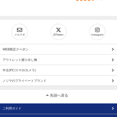
メルマガ
旧Twitter
Instagram
WEB限定クーポン
アウトレット掘り出し物
中古(PC/スマホ/カメラ)
ノジマのプライベートブランド
先頭へ戻る
ご利用ガイド