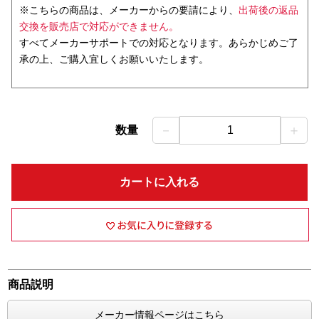
※こちらの商品は、メーカーからの要請により、
出荷後の返品
交換を販売店で対応ができません。
すべてメーカーサポートでの対応となります。あらかじめご了
承の上、ご購入宜しくお願いいたします。
－
＋
数量
1
カートに入れる
商品説明
メーカー情報ページはこちら