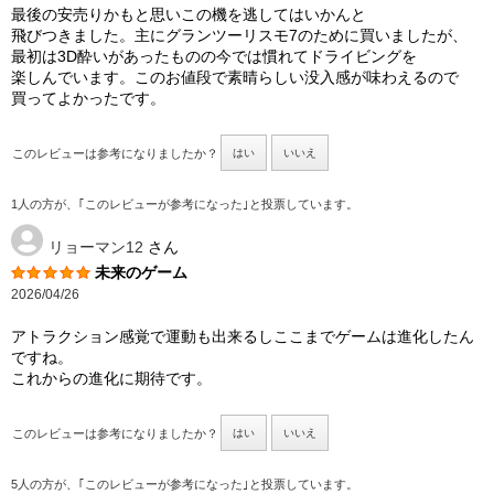
最後の安売りかもと思いこの機を逃してはいかんと
飛びつきました。主にグランツーリスモ7のために買いましたが、
最初は3D酔いがあったものの今では慣れてドライビングを
楽しんでいます。このお値段で素晴らしい没入感が味わえるので
買ってよかったです。
このレビューは参考になりましたか？
はい
いいえ
1人の方が、｢このレビューが参考になった｣と投票しています。
リョーマン12
さん
未来のゲーム
2026/04/26
アトラクション感覚で運動も出来るしここまでゲームは進化したん
ですね。
これからの進化に期待です。
このレビューは参考になりましたか？
はい
いいえ
5人の方が、｢このレビューが参考になった｣と投票しています。