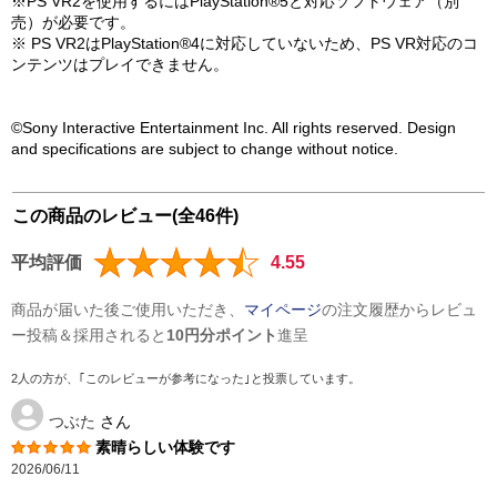
※PS VR2を使用するにはPlayStation®5と対応ソフトウェア（別
売）が必要です。
※ PS VR2はPlayStation®4に対応していないため、PS VR対応のコ
ンテンツはプレイできません。
©Sony Interactive Entertainment Inc. All rights reserved. Design
and specifications are subject to change without notice.
この商品のレビュー(全46件)
平均評価
4.55
商品が届いた後ご使用いただき、
マイページ
の注文履歴からレビュ
ー投稿＆採用されると
10円分ポイント
進呈
2人の方が、｢このレビューが参考になった｣と投票しています。
つぶた
さん
素晴らしい体験です
2026/06/11