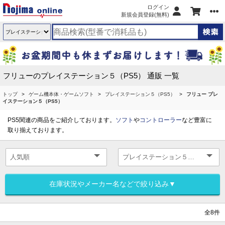
ログイン
新規会員登録(無料)
フリューのプレイステーション５（PS5） 通販 一覧
トップ
ゲーム機本体・ゲームソフト
プレイステーション５（PS5）
フリュー プレ
イステーション５（PS5）
PS5関連の商品をご紹介しております。
ソフト
や
コントローラー
など豊富に
取り揃えております。
在庫状況やメーカー名などで絞り込み▼
全8件