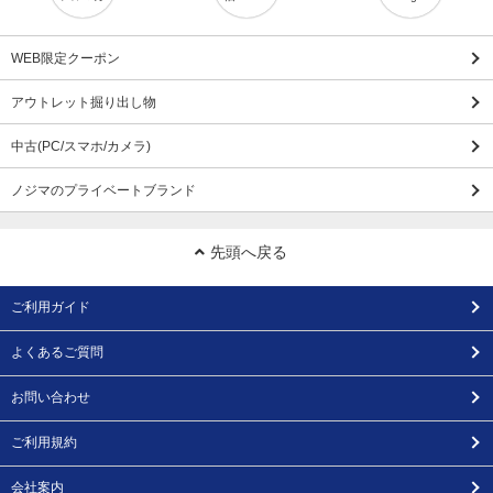
WEB限定クーポン
アウトレット掘り出し物
中古(PC/スマホ/カメラ)
ノジマのプライベートブランド
先頭へ戻る
ご利用ガイド
よくあるご質問
お問い合わせ
ご利用規約
会社案内