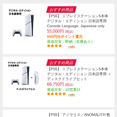
おすすめ商品
【PS5】 ☆プレイステーション5本体
デジタル・エディション 日本語専用
Console Language: Japanese only
55,000円
(税込)
550円分ポイント還元
発送目安：即納（在庫あり）
(3件)
おすすめ商品
【PS5】 ☆プレイステーション5本体
デジタル・エディション 日本語専用 ＋
ディスクドライブセット
66,750円
(税込)
発送目安：10営業日
(3件)
【PS5】 アノマリス／ANOMALITH 数