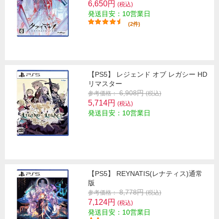
6,650円
(税込)
発送目安：10営業日
(2件)
【PS5】 レジェンド オブ レガシー HD
リマスター
6,908円
参考価格：
(税込)
5,714円
(税込)
発送目安：10営業日
【PS5】 REYNATIS(レナティス)通常
版
8,778円
参考価格：
(税込)
7,124円
(税込)
発送目安：10営業日