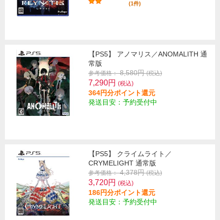
(1件)
【PS5】 アノマリス／ANOMALITH 通
常版
8,580円
参考価格：
(税込)
7,290円
(税込)
364円分ポイント還元
発送目安：予約受付中
【PS5】 クライムライト／
CRYMELIGHT 通常版
4,378円
参考価格：
(税込)
3,720円
(税込)
186円分ポイント還元
発送目安：予約受付中