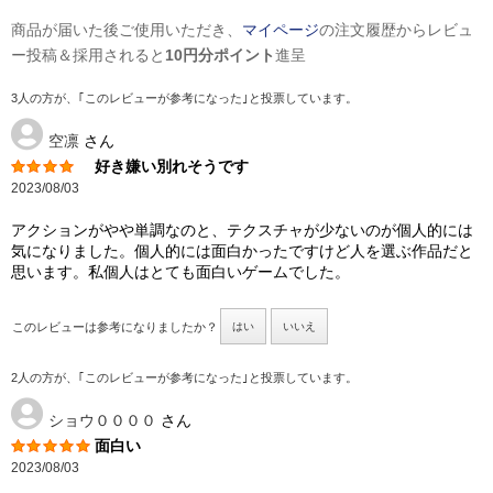
商品が届いた後ご使用いただき、
マイページ
の注文履歴からレビュ
ー投稿＆採用されると
10円分ポイント
進呈
3人の方が、｢このレビューが参考になった｣と投票しています。
空凛
さん
好き嫌い別れそうです
2023/08/03
アクションがやや単調なのと、テクスチャが少ないのが個人的には
気になりました。個人的には面白かったですけど人を選ぶ作品だと
思います。私個人はとても面白いゲームでした。
このレビューは参考になりましたか？
はい
いいえ
2人の方が、｢このレビューが参考になった｣と投票しています。
ショウ００００
さん
面白い
2023/08/03