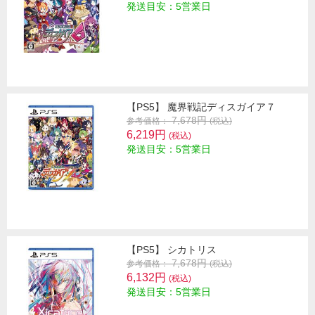
発送目安：5営業日
【PS5】 魔界戦記ディスガイア７
7,678円
参考価格：
(税込)
6,219円
(税込)
発送目安：5営業日
【PS5】 シカトリス
7,678円
参考価格：
(税込)
6,132円
(税込)
発送目安：5営業日