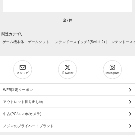
全7件
関連カテゴリ
ゲーム機本体・ゲームソフト
:
ニンテンドースイッチ2(Switch2)
|
ニンテンドースイッ
メルマガ
旧Twitter
Instagram
WEB限定クーポン
アウトレット掘り出し物
中古(PC/スマホ/カメラ)
ノジマのプライベートブランド