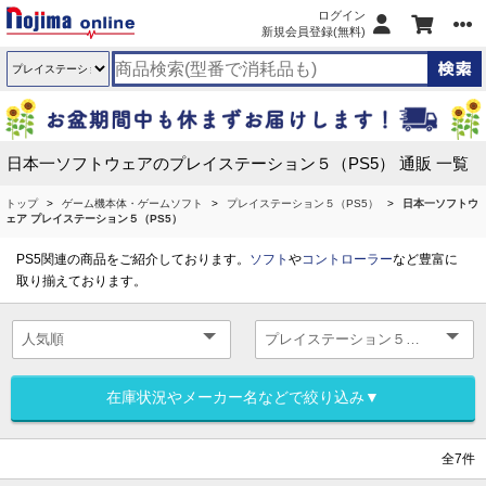
ログイン
新規会員登録(無料)
日本一ソフトウェアのプレイステーション５（PS5） 通販 一覧
トップ
ゲーム機本体・ゲームソフト
プレイステーション５（PS5）
日本一ソフトウ
ェア プレイステーション５（PS5）
PS5関連の商品をご紹介しております。
ソフト
や
コントローラー
など豊富に
取り揃えております。
在庫状況やメーカー名などで絞り込み▼
全7件