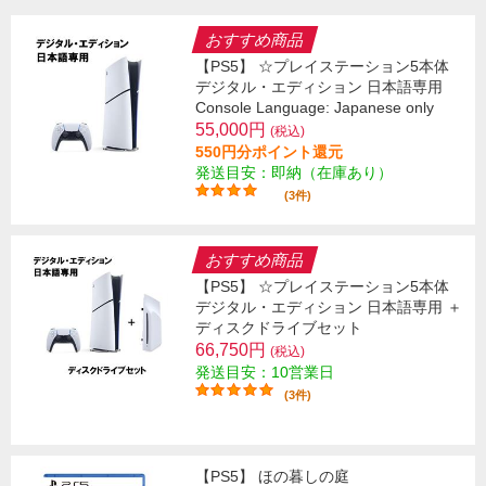
おすすめ商品
【PS5】 ☆プレイステーション5本体
デジタル・エディション 日本語専用
Console Language: Japanese only
55,000円
(税込)
550円分ポイント還元
発送目安：即納（在庫あり）
(3件)
おすすめ商品
【PS5】 ☆プレイステーション5本体
デジタル・エディション 日本語専用 ＋
ディスクドライブセット
66,750円
(税込)
発送目安：10営業日
(3件)
【PS5】 ほの暮しの庭