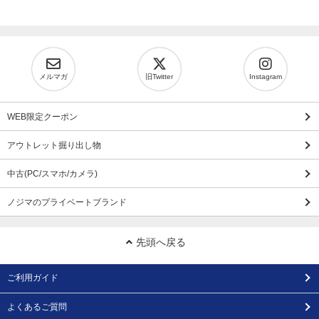
メルマガ
旧Twitter
Instagram
WEB限定クーポン
アウトレット掘り出し物
中古(PC/スマホ/カメラ)
ノジマのプライベートブランド
先頭へ戻る
ご利用ガイド
よくあるご質問