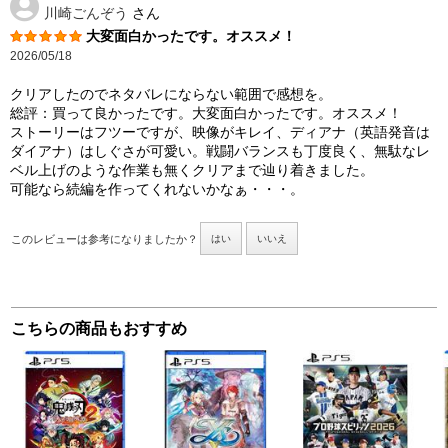
川崎ごんぞう
さん
大変面白かったです。オススメ！
2026/05/18
クリアしたのでネタバレにならない範囲で感想を。
総評：買って良かったです。大変面白かったです。オススメ！
ストーリーはフツーですが、映像がキレイ、ディアナ（英語発音は
ダイアナ）はしぐさが可愛い。戦闘バランスも丁度良く、無駄なレ
ベル上げのような作業も無くクリアまで辿り着きました。
可能なら続編を作ってくれないかなぁ・・・。
このレビューは参考になりましたか？
はい
いいえ
こちらの商品もおすすめ