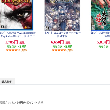
PS4】 GOD OF WAR III Remaster
【PS4】 ユニコーンオーバーロー
【PS4】 怒首領
d PlayStation Hits (ゴッド オブ ウ
ド 通常版
通常
ォー)
1,785円
6,650円
5,814
(税込)
(税込)
発送目安:
3営業日
発送目安:
3営業日
発送目安:
(3件)
(2件)
返品特約
掲載されると
10円分ポイント
進呈！