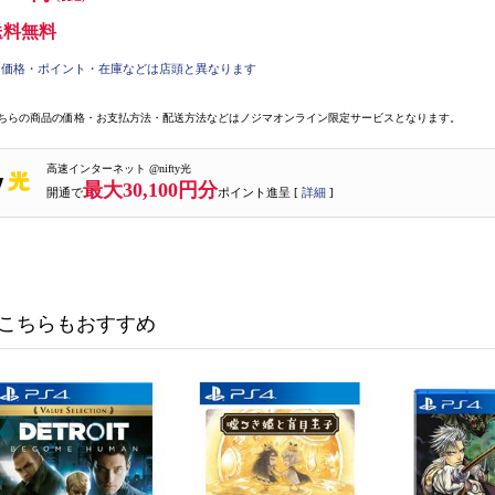
送料無料
価格・ポイント・在庫などは店頭と異なります
ちらの商品の価格・お支払方法・配送方法などはノジマオンライン限定サービスとなります。
高速インターネット @nifty光
最大30,100円分
開通で
ポイント進呈 [
詳細
]
こちらもおすすめ