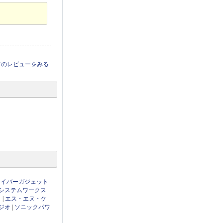
てのレビューをみる
サイバーガジェット
システムワークス
ト
|
エス・エヌ・ケ
ジオ
|
ソニックパワ