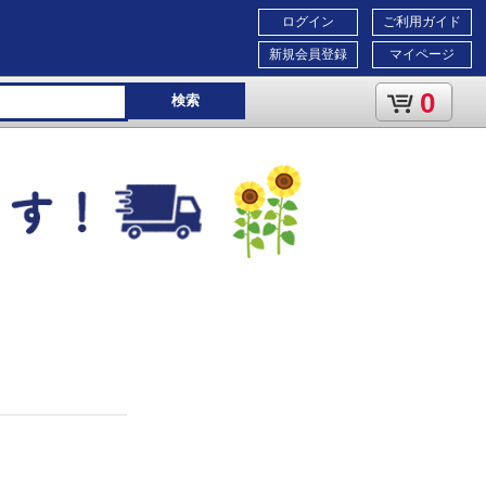
ログイン
ご利用ガイド
新規会員登録
マイページ
0
検索