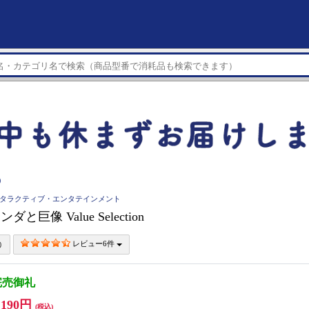
）
インタラクティブ・エンタテインメント
ダと巨像 Value Selection
レビュー6件
完売御礼
,190円
(税込)