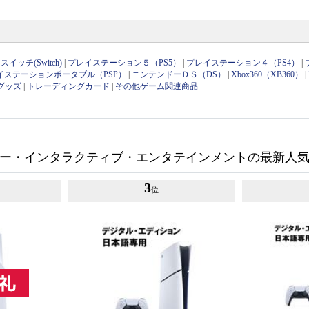
イッチ(Switch)
|
プレイステーション５（PS5）
|
プレイステーション４（PS4）
|
イステーションポータブル（PSP）
|
ニンテンドーＤＳ（DS）
|
Xbox360（XB360）
|
グッズ
|
トレーディングカード
|
その他ゲーム関連商品
ー・インタラクティブ・エンタテインメントの最新人
3
位