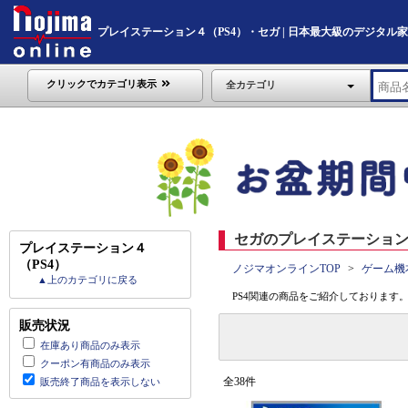
プレイステーション４（PS4）・セガ | 日本最大級のデジタル家電通販
クリックでカテゴリ表示
全カテゴリ
セガのプレイステーション４
プレイステーション４
（PS4）
ノジマオンラインTOP
ゲーム機
▲上のカテゴリに戻る
PS4関連の商品をご紹介しております
販売状況
在庫あり商品のみ表示
クーポン有商品のみ表示
全38件
販売終了商品を表示しない