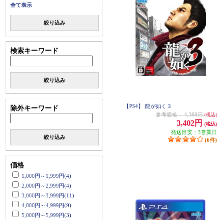
全て表示
絞り込み
検索キーワード
絞り込み
【PS4】 龍が如く３
除外キーワード
参考価格：
4,388円
(税込)
3,402円
(税込)
発送目安：3営業日
絞り込み
(6件)
価格
1,000円～1,999円(4)
2,000円～2,999円(4)
3,000円～3,999円(11)
4,000円～4,999円(9)
5,000円～5,999円(3)