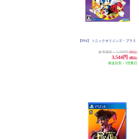
【PS4】 ソニックオリジンズ・プラス
参考価格：
4,389円
(税込)
3,544円
(税込)
発送目安：3営業日