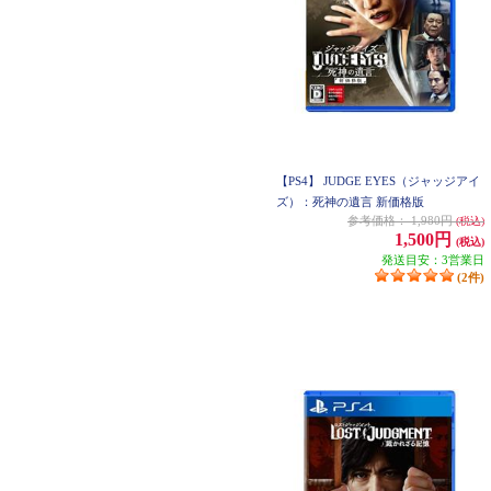
【PS4】 JUDGE EYES（ジャッジアイ
ズ）：死神の遺言 新価格版
参考価格：
1,980円
(税込)
1,500円
(税込)
発送目安：3営業日
(2件)