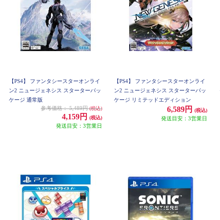
【PS4】 ファンタシースターオンライ
【PS4】 ファンタシースターオンライ
ン2 ニュージェネシス スターターパッ
ン2 ニュージェネシス スターターパッ
ケージ 通常版
ケージ リミテッドエディション
参考価格：
5,489円
6,589円
(税込)
(税込)
4,159円
(税込)
発送目安：3営業日
発送目安：3営業日