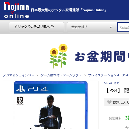
日本最大級のデジタル家電通販「Nojima Online」
クリックでカテゴリ表示
全カテゴリ
ノジマオンラインTOP
ゲーム機本体・ゲームソフト
プレイステーション４（PS4
SEGA セガ
【PS4】
発送目安：
今