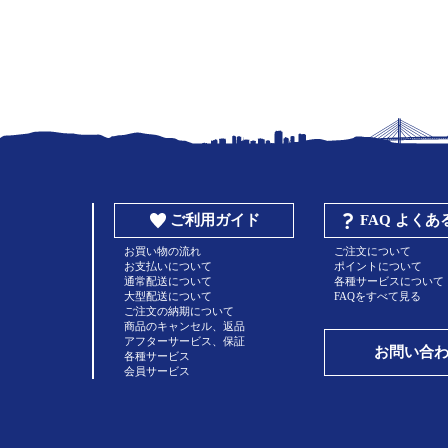
ご利用ガイド
FAQ よく
お買い物の流れ
ご注文について
お支払いについて
ポイントについて
通常配送について
各種サービスについて
大型配送について
FAQをすべて見る
ご注文の納期について
商品のキャンセル、返品
アフターサービス、保証
お問い合
各種サービス
会員サービス