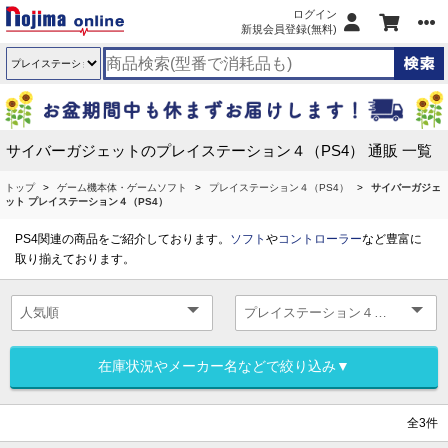
ログイン
新規会員登録(無料)
サイバーガジェットのプレイステーション４（PS4） 通販 一覧
トップ
ゲーム機本体・ゲームソフト
プレイステーション４（PS4）
サイバーガジェ
ット プレイステーション４（PS4）
PS4関連の商品をご紹介しております。
ソフト
や
コントローラー
など豊富に
取り揃えております。
在庫状況やメーカー名などで絞り込み▼
全3件