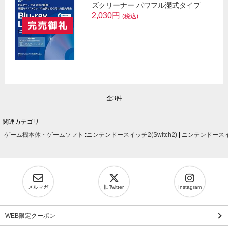
ズクリーナー パワフル湿式タイプ
2,030円
(税込)
全3件
関連カテゴリ
ゲーム機本体・ゲームソフト
:
ニンテンドースイッチ2(Switch2)
|
ニンテンドースイッ
メルマガ
旧Twitter
Instagram
WEB限定クーポン