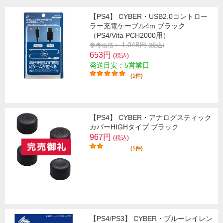
【PS4】 CYBER・USB2.0コントロー
ラー充電ケーブル4m ブラック
（PS4/Vita PCH2000用）
1,048円
参考価格：
(税込)
653円
(税込)
発送目安：5営業日
(1件)
【PS4】 CYBER・アナログスティック
カバーHIGHタイプ ブラック
967円
(税込)
(1件)
【PS4/PS3】 CYBER・ブルーレイレン