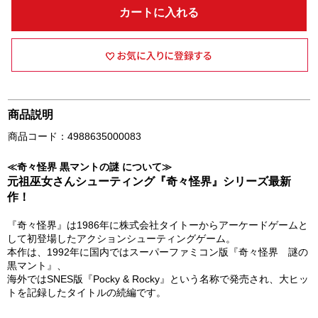
カートに入れる
商品説明
商品コード：4988635000083
≪奇々怪界 黒マントの謎 について≫
元祖巫女さんシューティング『奇々怪界』シリーズ最新
作！
『奇々怪界』は1986年に株式会社タイトーからアーケードゲームと
して初登場したアクションシューティングゲーム。
本作は、1992年に国内ではスーパーファミコン版『奇々怪界 謎の
黒マント』、
海外ではSNES版『Pocky & Rocky』という名称で発売され、大ヒッ
トを記録したタイトルの続編です。