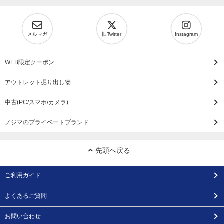
メルマガ
旧Twitter
Instagram
WEB限定クーポン
アウトレット掘り出し物
中古(PC/スマホ/カメラ)
ノジマのプライベートブランド
先頭へ戻る
ご利用ガイド
よくあるご質問
お問い合わせ