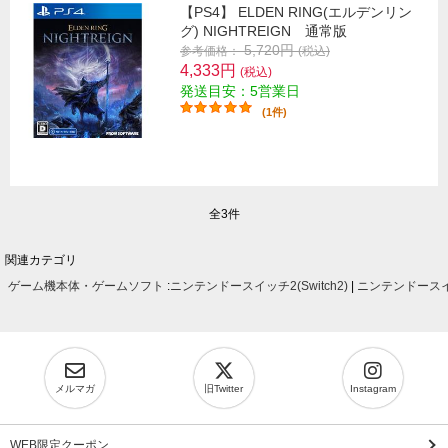
【PS4】 ELDEN RING(エルデンリン
グ) NIGHTREIGN 通常版
5,720円
参考価格：
(税込)
4,333円
(税込)
発送目安：5営業日
(1件)
全3件
関連カテゴリ
ゲーム機本体・ゲームソフト
:
ニンテンドースイッチ2(Switch2)
|
ニンテンドースイッ
メルマガ
旧Twitter
Instagram
WEB限定クーポン