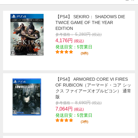
【PS4】 SEKIRO： SHADOWS DIE
TWICE GAME OF THE YEAR
EDITION
5,280円
参考価格：
(税込)
4,176円
(税込)
発送目安：5営業日
(9件)
【PS4】 ARMORED CORE VI FIRES
OF RUBICON（アーマード・コア シッ
クス ファイアーズオブルビコン） 通常
版
8,690円
参考価格：
(税込)
7,064円
(税込)
発送目安：5営業日
(3件)