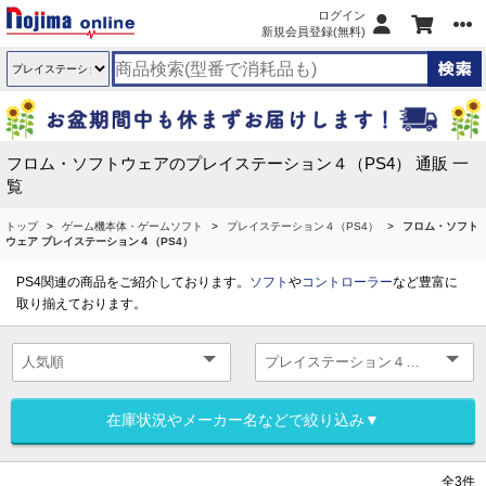
ログイン
新規会員登録(無料)
フロム・ソフトウェアのプレイステーション４（PS4） 通販 一
覧
トップ
ゲーム機本体・ゲームソフト
プレイステーション４（PS4）
フロム・ソフト
ウェア プレイステーション４（PS4）
PS4関連の商品をご紹介しております。
ソフト
や
コントローラー
など豊富に
取り揃えております。
在庫状況やメーカー名などで絞り込み▼
全3件