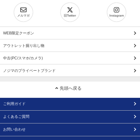
メルマガ
旧Twitter
Instagram
WEB限定クーポン
アウトレット掘り出し物
中古(PC/スマホ/カメラ)
ノジマのプライベートブランド
先頭へ戻る
ご利用ガイド
よくあるご質問
お問い合わせ