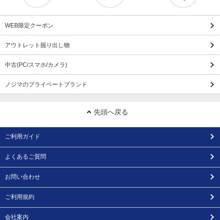
WEB限定クーポン
アウトレット掘り出し物
中古(PC/スマホ/カメラ)
ノジマのプライベートブランド
先頭へ戻る
ご利用ガイド
よくあるご質問
お問い合わせ
ご利用規約
会社案内