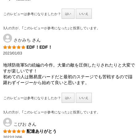
このレビューは参考になりましたか？
はい
いいえ
3人の方が、｢このレビューが参考になった｣と投票しています。
さかみち
さん
EDF！EDF！
2023/01/03
地球防衛軍5の続編の今作。大量の敵を圧倒したりされたりと大変で
すが楽しいです！
初めての人は難易度ハードだと最初のステージでも苦戦するので躊
躇わずイージーから始めて良いと思います。
このレビューは参考になりましたか？
はい
いいえ
3人の方が、｢このレビューが参考になった｣と投票しています。
こびお
さん
配達ありがとう
2022/12/06