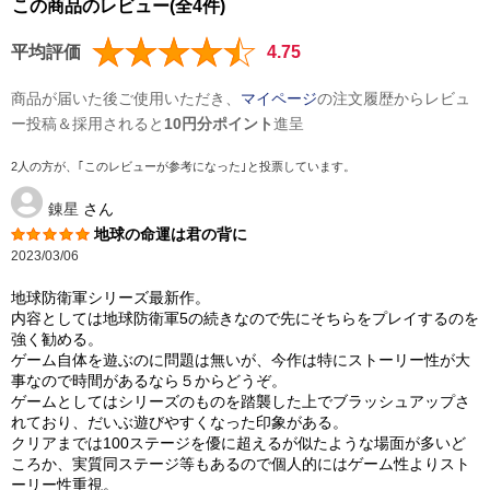
この商品のレビュー(全4件)
平均評価
4.75
商品が届いた後ご使用いただき、
マイページ
の注文履歴からレビュ
ー投稿＆採用されると
10円分ポイント
進呈
2人の方が、｢このレビューが参考になった｣と投票しています。
錬星
さん
地球の命運は君の背に
2023/03/06
地球防衛軍シリーズ最新作。
内容としては地球防衛軍5の続きなので先にそちらをプレイするのを
強く勧める。
ゲーム自体を遊ぶのに問題は無いが、今作は特にストーリー性が大
事なので時間があるなら５からどうぞ。
ゲームとしてはシリーズのものを踏襲した上でブラッシュアップさ
れており、だいぶ遊びやすくなった印象がある。
クリアまでは100ステージを優に超えるが似たような場面が多いど
ころか、実質同ステージ等もあるので個人的にはゲーム性よりスト
ーリー性重視。