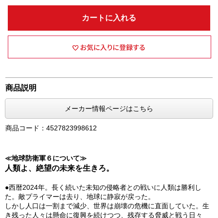
カートに入れる
商品説明
メーカー情報ページはこちら
商品コード：4527823998612
≪地球防衛軍６について≫
人類よ、絶望の未来を生きろ。
●西暦2024年。長く続いた未知の侵略者との戦いに人類は勝利し
た。敵プライマーは去り、地球に静寂が戻った。
しかし人口は一割まで減少、世界は崩壊の危機に直面していた。生
き残った人々は懸命に復興を続けつつ、残存する脅威と戦う日々