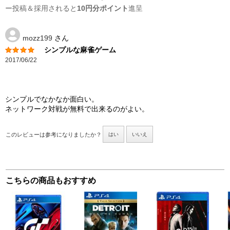
ー投稿＆採用されると
10円分ポイント
進呈
mozz199
さん
シンプルな麻雀ゲーム
2017/06/22
シンプルでなかなか面白い。
ネットワーク対戦が無料で出来るのがよい。
このレビューは参考になりましたか？
はい
いいえ
こちらの商品もおすすめ