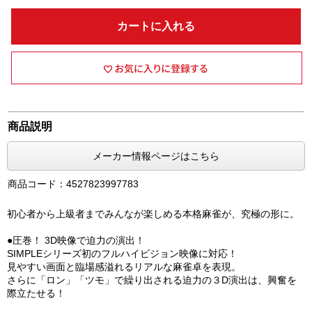
カートに入れる
商品説明
メーカー情報ページはこちら
商品コード：4527823997783
初心者から上級者までみんなが楽しめる本格麻雀が、究極の形に。
●圧巻！ 3D映像で迫力の演出！
SIMPLEシリーズ初のフルハイビジョン映像に対応！
見やすい画面と臨場感溢れるリアルな麻雀卓を表現。
さらに「ロン」「ツモ」で繰り出される迫力の３D演出は、興奮を
際立たせる！