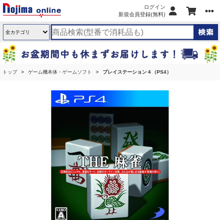
ログイン
新規会員登録(無料)
トップ
ゲーム機本体・ゲームソフト
プレイステーション４（PS4）