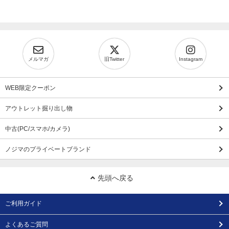
メルマガ
旧Twitter
Instagram
WEB限定クーポン
アウトレット掘り出し物
中古(PC/スマホ/カメラ)
ノジマのプライベートブランド
先頭へ戻る
ご利用ガイド
よくあるご質問