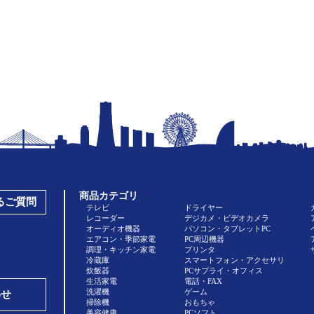
商品カテゴリ
あるご質問
テレビ
ドライヤー
レコーダー
デジカメ・ビデオカメラ
オーディオ機器
パソコン・タブレットPC
エアコン・季節家電
PC周辺機器
調理・キッチン家電
プリンタ
冷蔵庫
スマートフォン・アクセサリ
炊飯器
PCサプライ・オフィス
生活家電
電話・FAX
洗濯機
ゲーム
わせ
掃除機
おもちゃ
美容健康
PCソフト