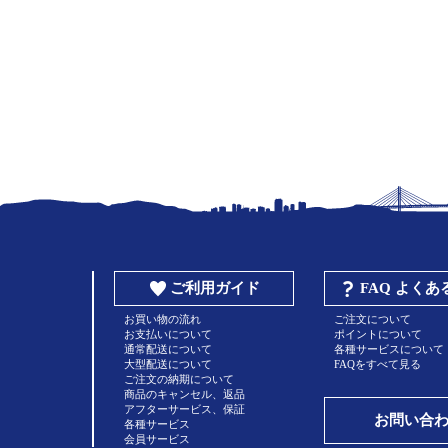
ご利用ガイド
FAQ よく
お買い物の流れ
ご注文について
お支払いについて
ポイントについて
通常配送について
各種サービスについて
大型配送について
FAQをすべて見る
ご注文の納期について
商品のキャンセル、返品
アフターサービス、保証
お問い合
各種サービス
会員サービス