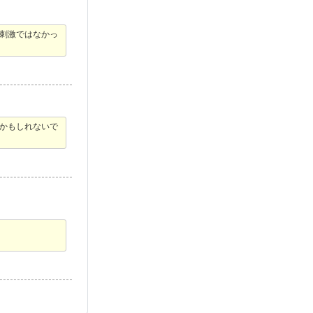
い刺激ではなかっ
かもしれないで