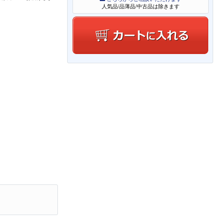
人気品/品薄品/中古品は除きます