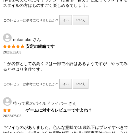
スタイルの方はものすごく楽しめるでしょう。
このレビューは参考になりましたか？
はい
いいえ
nukonuko
さん
安定の続編です
2023/12/03
１が名作として名高く２は一部で不評はあるようですが、やってみ
るとやはり名作です。
このレビューは参考になりましたか？
はい
いいえ
待って私のパイルドライバー
さん
ゲームに対するレビューですよね？
2023/05/03
キツイものがありました。色んな意味で18歳以下はプレイすべきで