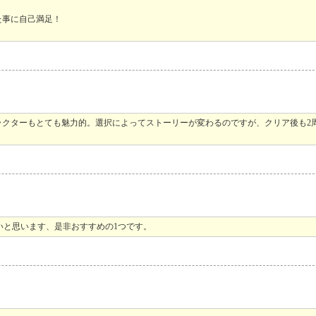
た事に自己満足！
クターもとても魅力的。選択によってストーリーが変わるのですが、クリア後も2
いと思います、是非おすすめの1つです。