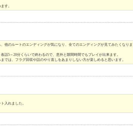
めます。
も、他のルートのエンディングが気になり、全てのエンディングが見てみたくなりま
各話5～20分くらいで終わるので、意外と隙間時間でもプレイが出来ます。
るまでは、フラグ回収や話のやり直しをあまりしない方が楽しめると思います。
ート入れました。