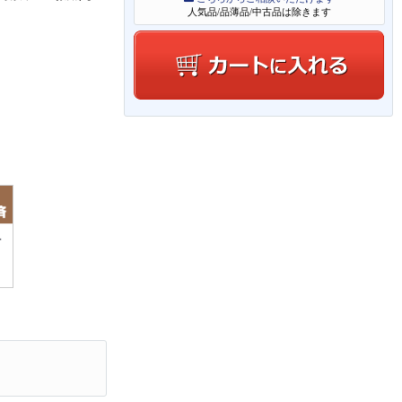
人気品/品薄品/中古品は除きます