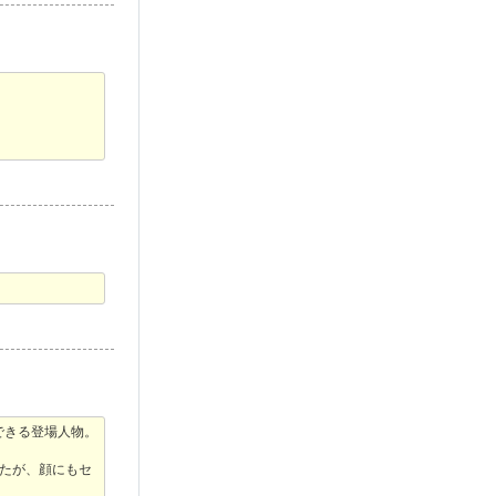
できる登場人物。
たが、顔にもセ