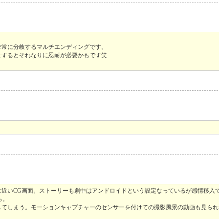
非常に分岐するマルチエンディングです。
とするとそれなりに忍耐が必要かもです笑
に近いCG画面。ストーリーも劇中はアンドロイドという設定なっているが感情移入
ら。
してしまう。モーションキャプチャーのセンサーを付けての撮影風景の動画も見られ