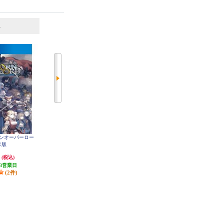
6
7
位
位
位
ーンオーバーロー
【PS4】 怒首領蜂大往生 臨廻転生
【PS4】 カプコン ファイティング
常版
通常版
コレクション2
円
5,814円
4,159円
(税込)
(税込)
(税込)
3営業日
発送目安:
3営業日
発送目安:
5営業日
(2件)
(1件)