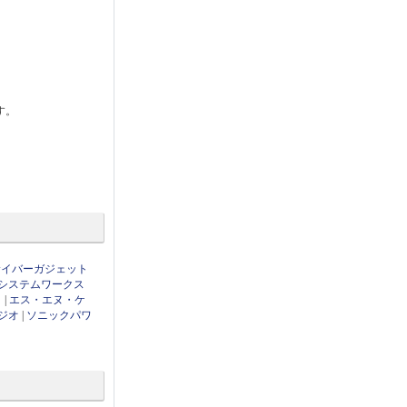
す。
サイバーガジェット
システムワークス
ト
|
エス・エヌ・ケ
ジオ
|
ソニックパワ