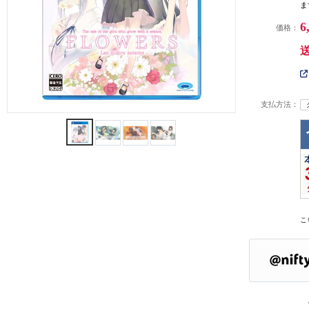
ま
6
価格：
支払方法：
こ