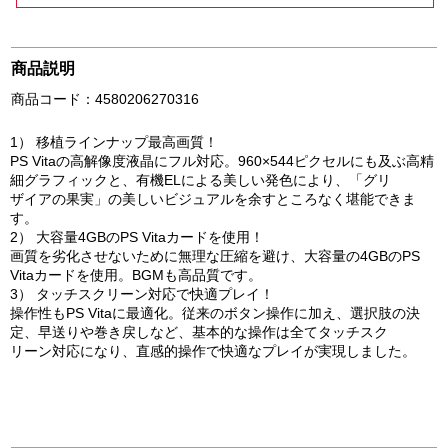
商品説明
商品コード：4580206270316
1） 移植ラインナップ最高画質！
PS Vitaの高解像度液晶にフル対応。960×544ピクセルにも及ぶ高精
細グラフィックと、有機ELによる美しい発色により、「グリ
ザイアの果実」の美しいビジュアルを余すところなく堪能できま
す。
2） 大容量4GBのPS Vitaカードを使用！
画質を劣化させないために無理な圧縮を避け、大容量の4GBのPS
Vitaカードを使用。BGMも高品質です。
3） タッチスクリーン対応で快適プレイ！
操作性もPS Vitaに最適化。従来のボタン操作に加え、選択肢の決
定、早送りや巻き戻しなど、基本的な操作は全てタッチスク
リーン対応になり、直感的操作で快適なプレイが実現しました。