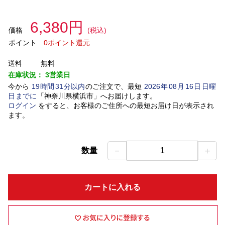
6,380円
価格
(税込)
ポイント
0ポイント還元
送料
無料
在庫状況：
3営業日
今から
19
時間
31
分以内
のご注文で、最短
2026
年
08
月
16
日
日曜
日
までに
「
神奈川県横浜市
」
へお届けします。
ログイン
をすると、お客様のご住所への最短お届け日が表示され
ます。
－
＋
数量
1
カートに入れる