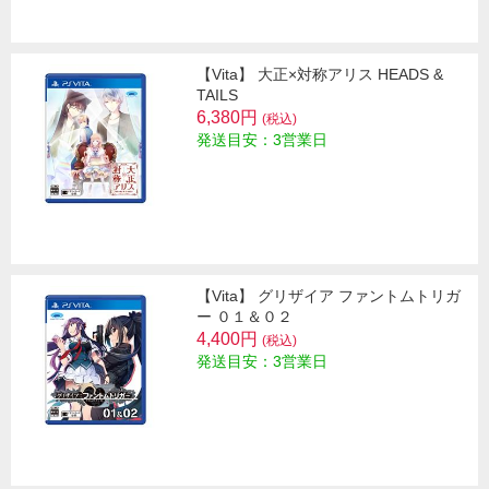
【Vita】 大正×対称アリス HEADS &
TAILS
6,380円
(税込)
発送目安：3営業日
【Vita】 グリザイア ファントムトリガ
ー ０１＆０２
4,400円
(税込)
発送目安：3営業日