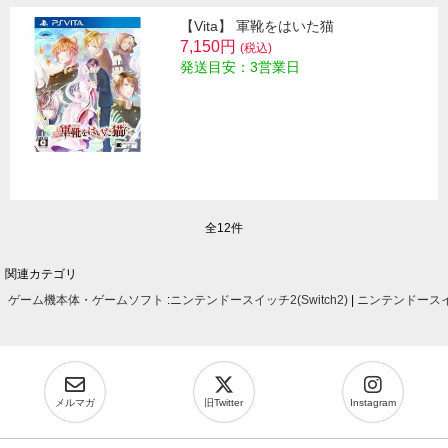
【Vita】 軍靴をはいた猫
7,150円
(税込)
発送目安：3営業日
全12件
関連カテゴリ
ゲーム機本体・ゲームソフト
:
ニンテンドースイッチ2(Switch2)
|
ニンテンドースイッ
メルマガ
旧Twitter
Instagram