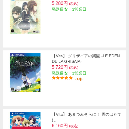
5,280円
(税込)
発送目安：3営業日
【Vita】 グリザイアの楽園 -LE EDEN
DE LA GRISAIA-
5,720円
(税込)
発送目安：3営業日
(1件)
【Vita】 あまつみそらに！ 雲のはたて
に
6,160円
(税込)