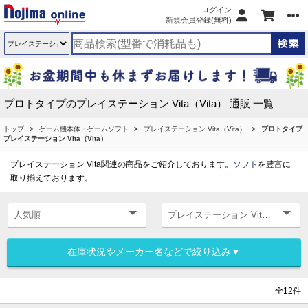
ログイン
新規会員登録(無料)
プロトタイプのプレイステーション Vita（Vita） 通販 一覧
トップ
ゲーム機本体・ゲームソフト
プレイステーション Vita（Vita）
プロトタイプ
プレイステーション Vita（Vita）
プレイステーション Vita関連の商品をご紹介しております。
ソフト
を豊富に
取り揃えております。
在庫状況やメーカー名などで絞り込み▼
全12件