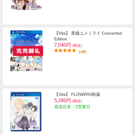
【Vita】 星織ユメミライ Converted
Edition
7,040円
(税込)
(1件)
【Vita】 FLOWERS秋篇
5,280円
(税込)
発送目安：3営業日