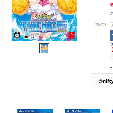
支払方法：
こ