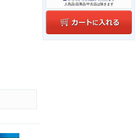
人気品/品薄品/中古品は除きます