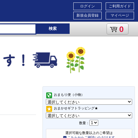
ログイン
ご利用ガイド
新規会員登録
マイページ
0
検索
おまもり便（小物）
おまかせギフトラッピング★
数量：
選択可能な数量以上のご希望は
こちらからご相談いただけます