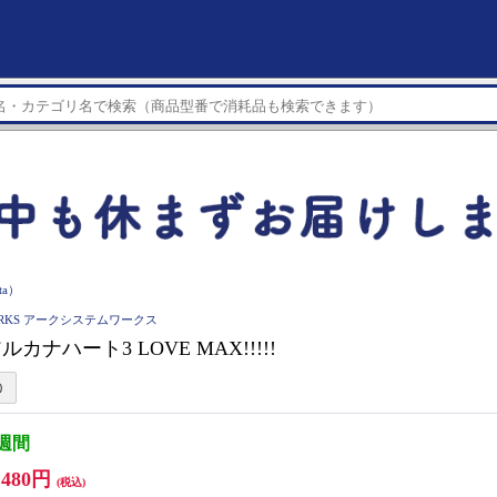
ta）
WORKS アークシステムワークス
アルカナハート3 LOVE MAX!!!!!
3週間
,480円
(税込)