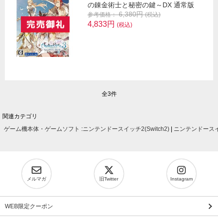
の錬金術士と秘密の鍵～DX 通常版
6,380円
参考価格：
(税込)
4,833円
(税込)
全3件
関連カテゴリ
ゲーム機本体・ゲームソフト
:
ニンテンドースイッチ2(Switch2)
|
ニンテンドースイッ
メルマガ
旧Twitter
Instagram
WEB限定クーポン