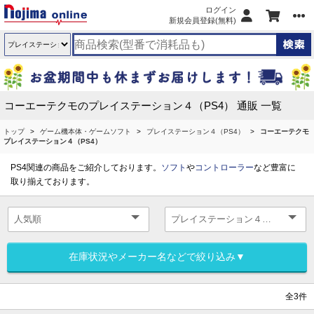
ログイン
新規会員登録(無料)
コーエーテクモのプレイステーション４（PS4） 通販 一覧
トップ
ゲーム機本体・ゲームソフト
プレイステーション４（PS4）
コーエーテクモ
プレイステーション４（PS4）
PS4関連の商品をご紹介しております。
ソフト
や
コントローラー
など豊富に
取り揃えております。
在庫状況やメーカー名などで絞り込み▼
全3件