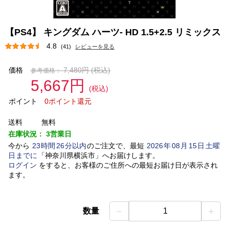
【PS4】 キングダム ハーツ- HD 1.5+2.5 リミックス
4.8
(41)
レビューを見る
価格
7,480円
(税込)
参考価格：
5,667円
(税込)
ポイント
0ポイント還元
送料
無料
在庫状況：
3営業日
今から
23
時間
26
分以内
のご注文で、最短
2026
年
08
月
15
日
土曜
日
までに
「
神奈川県横浜市
」
へお届けします。
ログイン
をすると、お客様のご住所への最短お届け日が表示され
ます。
－
＋
数量
1