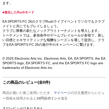
ます。
■進化したRushモード
EA SPORTS FC 26のクラブRushライブイベントでソロでもクラブ
メイトと共にでもプレイしましょう。
クラブに興奮の新たなノックアウトトーナメントを導入します。
トーナメントでは、参加条件やゲームプレイルールが多様で、新し
い目標とエキサイティングな報酬をシーズンを通して提供し、クラ
ブをEA SPORTS FC 26の進行中のキャンペーンに繋げます。
© 2025 Electronic Arts Inc. Electronic Arts, EA, EA SPORTS, the EA
SPORTS logo, EA SPORTS FC, and the EA SPORTS FC logo are
trademarks of Electronic Arts Inc.
この商品のレビュー(全0件)
商品が届いた後ご使用いただき、
マイページ
の注文履歴からレビュ
ー投稿＆採用されると
10円分ポイント
進呈
まだレビューはありません