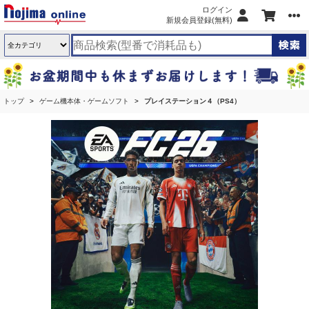
ログイン
新規会員登録(無料)
トップ
ゲーム機本体・ゲームソフト
プレイステーション４（PS4）