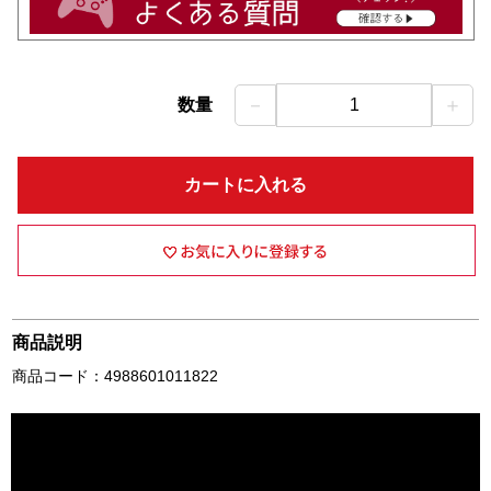
－
＋
数量
1
カートに入れる
商品説明
商品コード：4988601011822