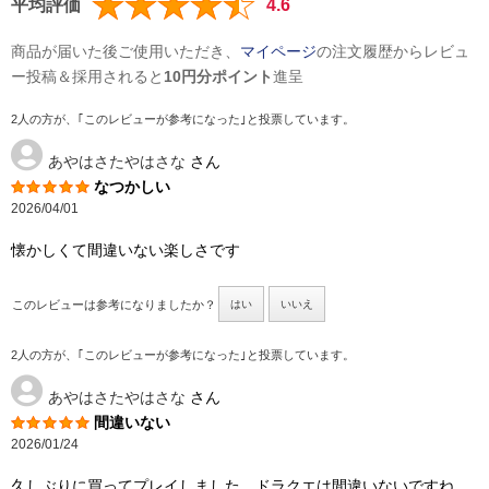
平均評価
4.6
商品が届いた後ご使用いただき、
マイページ
の注文履歴からレビュ
ー投稿＆採用されると
10円分ポイント
進呈
2人の方が、｢このレビューが参考になった｣と投票しています。
あやはさたやはさな
さん
なつかしい
2026/04/01
懐かしくて間違いない楽しさです
このレビューは参考になりましたか？
はい
いいえ
2人の方が、｢このレビューが参考になった｣と投票しています。
あやはさたやはさな
さん
間違いない
2026/01/24
久しぶりに買ってプレイしました。ドラクエは間違いないですね