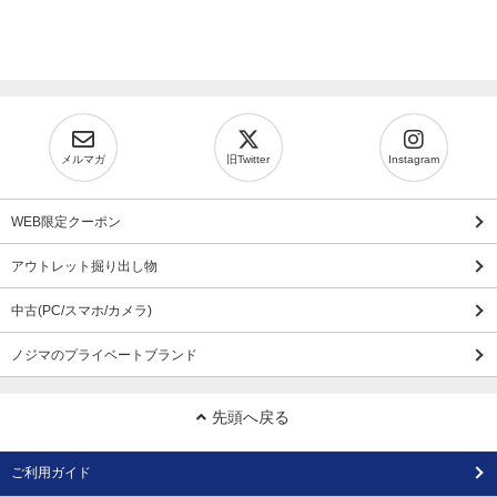
メルマガ
旧Twitter
Instagram
WEB限定クーポン
アウトレット掘り出し物
中古(PC/スマホ/カメラ)
ノジマのプライベートブランド
先頭へ戻る
ご利用ガイド