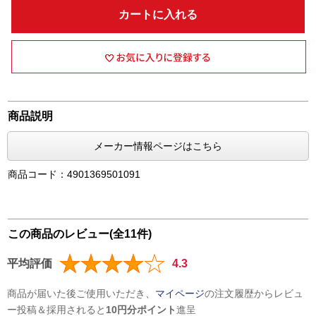
カートに入れる
商品説明
メーカー情報ページはこちら
商品コード：4901369501091
この商品のレビュー(全11件)
平均評価
4.3
商品が届いた後ご使用いただき、
マイページ
の注文履歴からレビュ
ー投稿＆採用されると
10円分ポイント
進呈