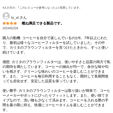
4人の方が、｢このレビューが参考になった｣と投票しています。
la_al
さん
概ね満足できる製品です。
2024/02/26
購入の動機: コーヒーを自分で楽しんでいるのが6、7年以上にわた
り、最初は様々なコーヒーフィルターを試していました。その中
で、カリタのブラウンフィルターを見つけたときから、ずっと使い
続けています。
感想: カリタのブラウンフィルターは、使いやすさと品質の両方で私
の期待を満たしています。コーヒーの抽出が均一で、余分な味や匂
いを残さず、クリーンな味わいのコーヒーを楽しむことができま
す。また、コーヒーを毎日利用することもなく、開封して長期間使
っても劣化せず、安定した品質を保っています。
使い勝手: カリタのブラウンフィルターは取り扱いが簡単で、コーヒ
ーメーカーやポットにぴったりフィットします。また、使い捨てタ
イプなので、洗い物も少なくて済みます。コーヒーを入れる際の手
間を最小限に抑え、快適にコーヒータイムを楽しむことができま
す。