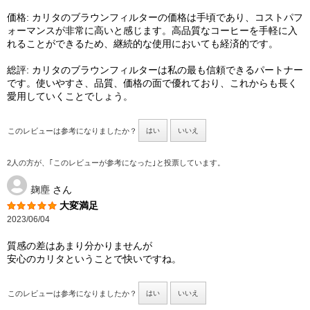
価格: カリタのブラウンフィルターの価格は手頃であり、コストパフ
ォーマンスが非常に高いと感じます。高品質なコーヒーを手軽に入
れることができるため、継続的な使用においても経済的です。
総評: カリタのブラウンフィルターは私の最も信頼できるパートナー
です。使いやすさ、品質、価格の面で優れており、これからも長く
愛用していくことでしょう。
このレビューは参考になりましたか？
はい
いいえ
2人の方が、｢このレビューが参考になった｣と投票しています。
麹塵
さん
大変満足
2023/06/04
質感の差はあまり分かりませんが
安心のカリタということで快いですね。
このレビューは参考になりましたか？
はい
いいえ