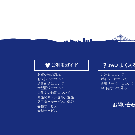
ご利用ガイド
FAQ よく
お買い物の流れ
ご注文について
お支払いについて
ポイントについて
通常配送について
各種サービスについて
大型配送について
FAQをすべて見る
ご注文の納期について
商品のキャンセル、返品
アフターサービス、保証
お問い合
各種サービス
会員サービス