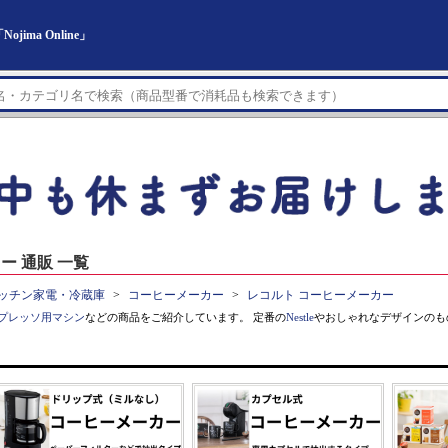
ma Online」
ー 通販 一覧
ッチン家電・冷蔵庫
コーヒーメーカー
レコルト コーヒーメーカー
プレッソ用マシン
などの商品をご紹介しています。 定番の
Nestle
やおしゃれなデザインのも