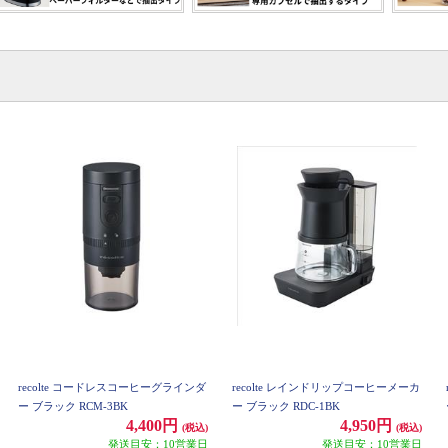
recolte コードレスコーヒーグラインダ
recolte レインドリップコーヒーメーカ
ー ブラック RCM-3BK
ー ブラック RDC-1BK
4,400円
4,950円
(税込)
(税込)
発送目安：10営業日
発送目安：10営業日