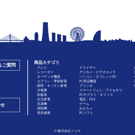
商品カテゴリ
あるご質問
テレビ
ドライヤー
レコーダー
デジカメ・ビデオカメラ
オーディオ機器
パソコン・タブレットPC
エアコン・季節家電
PC周辺機器
調理・キッチン家電
プリンタ
冷蔵庫
スマートフォン・アクセサリ
炊飯器
PCサプライ・オフィス
生活家電
電話・FAX
洗濯機
ゲーム
わせ
掃除機
おもちゃ
美容健康
PCソフト
© 株式会社ノジマ