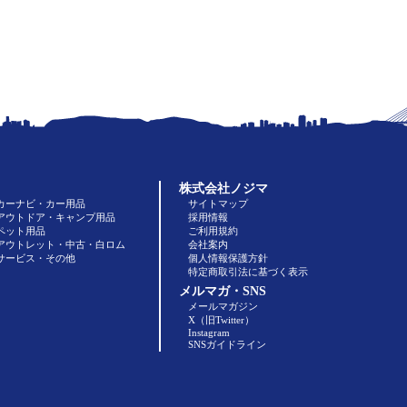
株式会社ノジマ
カーナビ・カー用品
サイトマップ
アウトドア・キャンプ用品
採用情報
ペット用品
ご利用規約
アウトレット・中古・白ロム
会社案内
サービス・その他
個人情報保護方針
特定商取引法に基づく表示
メルマガ・SNS
メールマガジン
X（旧Twitter）
Instagram
SNSガイドライン