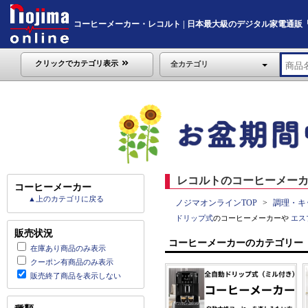
コーヒーメーカー・レコルト | 日本最大級のデジタル家電通販「Noji
クリックでカテゴリ表示
全カテゴリ
レコルトのコーヒーメーカ
コーヒーメーカー
▲上のカテゴリに戻る
ノジマオンラインTOP
調理・キ
ドリップ式
のコーヒーメーカーや
エス
販売状況
コーヒーメーカーのカテゴリー
在庫あり商品のみ表示
クーポン有商品のみ表示
販売終了商品を表示しない