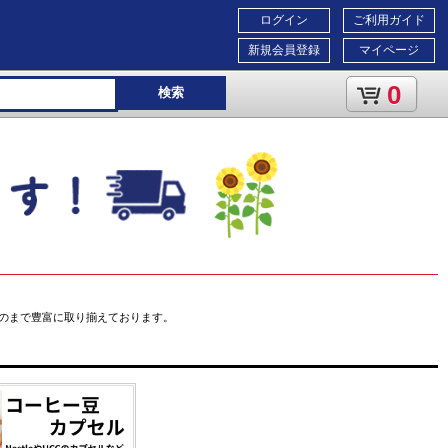
ログイン
ご利用ガイド
新規会員登録
マイページ
0
検索
のまで豊富に取り揃えております。