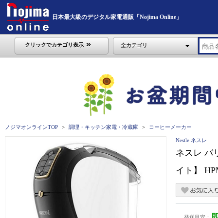
日本最大級のデジタル家電通販「Nojima Online」
クリックでカテゴリ表示
全カテゴリ
ノジマオンラインTOP
調理・キッチン家電・冷蔵庫
コーヒーメーカー
Nestle ネスレ
ネスレ バリ
イト】 HP
発送目安：