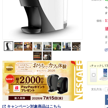
今
ま
1
価格：
還
ま
↓チェックして
支払方法：
キャンペーン対象商品はこちら