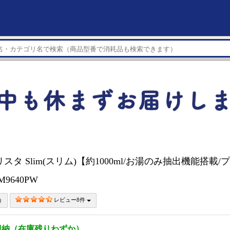
スタ Slim(スリム)【約1000ml/お湯のみ抽出機能搭載
M9640PW
レビュー8件
即納（在庫残りわずか）