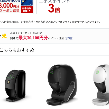
ちらの商品の価格・お支払方法・配送方法などはノジマオンライン限定サービスとなります。
高速インターネット @nifty光
最大30,100円分
開通で
ポイント進呈 [
詳細
]
こちらもおすすめ